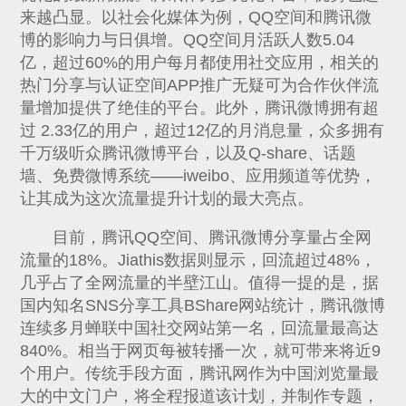
来越凸显。以社会化媒体为例，QQ空间和腾讯微
博的影响力与日俱增。QQ空间月活跃人数5.04
亿，超过60%的用户每月都使用社交应用，相关的
热门分享与认证空间APP推广无疑可为合作伙伴流
量增加提供了绝佳的平台。此外，腾讯微博拥有超
过 2.33亿的用户，超过12亿的月消息量，众多拥有
千万级听众腾讯微博平台，以及Q-share、话题
墙、免费微博系统——iweibo、应用频道等优势，
让其成为这次流量提升计划的最大亮点。
目前，腾讯QQ空间、腾讯微博分享量占全网
流量的18%。Jiathis数据则显示，回流超过48%，
几乎占了全网流量的半壁江山。值得一提的是，据
国内知名SNS分享工具BShare网站统计，腾讯微博
连续多月蝉联中国社交网站第一名，回流量最高达
840%。相当于网页每被转播一次，就可带来将近9
个用户。传统手段方面，腾讯网作为中国浏览量最
大的中文门户，将全程报道该计划，并制作专题，