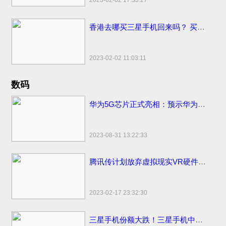
2023-02-02 17:33:27
香港去哪买三星手机回来吗？ 买香港便宜售价手机市场地点和网站
2023-02-02 11:03:11
数码
华为5G芯片正式亮相：预示华为将发首款5G手机
2023-08-31 13:22:33
腾讯传计划放弃虚拟现实VR硬件计划
2023-02-17 23:32:30
三星手机份额大跌！三星手机中国市场份额变化国内仅剩3%