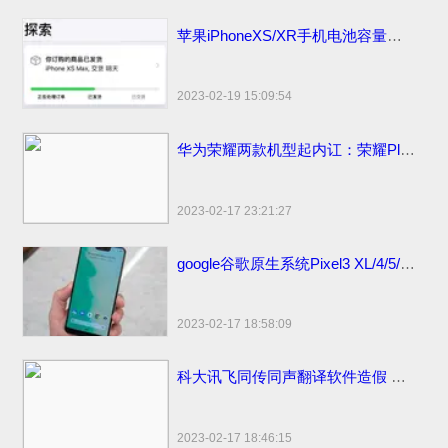
苹果iPhoneXS/XR手机电池容量续航最强？答案揭晓
2023-02-19 15:09:54
华为荣耀两款机型起内讧：荣耀Play官方价格同价同配该如何选？
2023-02-17 23:21:27
google谷歌原生系统Pixel3 XL/4/5/6 pro手机价格：刘海屏设计顶配版曾卖6900元
2023-02-17 18:58:09
科大讯飞同传同声翻译软件造假 浮夸不能只罚酒三杯
2023-02-17 18:46:15