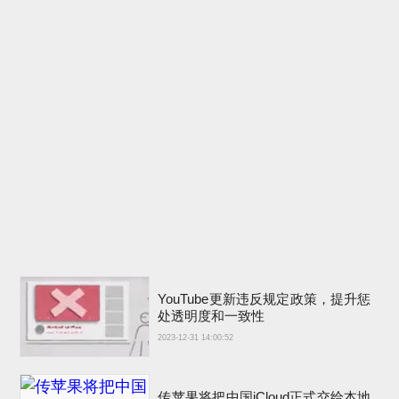
YouTube更新违反规定政策，提升惩
处透明度和一致性
2023-12-31 14:00:52
传苹果将把中国iCloud正式交给本地