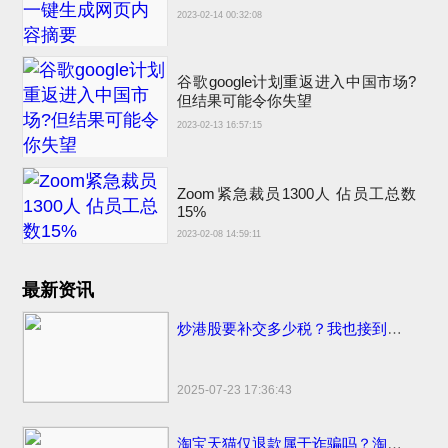
2023-02-14 00:32:08
谷歌google计划重返进入中国市场?
但结果可能令你失望
2023-02-13 16:57:15
Zoom紧急裁员1300人 佔员工总数
15%
2023-02-08 14:59:11
最新资讯
炒港股要补交多少税？我也接到催交补税特别行动的电话了
2025-07-23 17:36:43
淘宝天猫仅退款属于诈骗吗？淘宝天猫开始部分取消仅退款