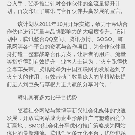
台入手，强势推出针对合作伙伴的全流量提升计
划，再次印证了腾讯与合作伙伴共赢发展的宣言。
该计划从2011年10月开始实施，致力于帮助合
作伙伴进行流量与品牌影响力的大幅度提升。该计
划中，腾讯整合QQ空间、腾讯微博、SOSO、腾
讯网等各个平台的资源与合作项目，为合作伙伴量
身打造一整套战略合作方案，让后者的用户、流量
等指标得到有效提升。业内人士认为，“火车跑得快
全靠车头带。腾讯此举为中国互联网的发展起到了
火车头的作用，有效带动了数量庞大的草根站长提
前进入到巨头与草根共进共赢的分享时代。”
腾讯具有多元化平台优势
随着社交网站与微博等新兴社会化媒体的快速
发展，开放式网站成为企业形象推广与塑造的竞争
新高地，SMO(社会化分享优化)推广策略成为网站
优化的最新潮流。腾讯作为多元化平台，优势也越