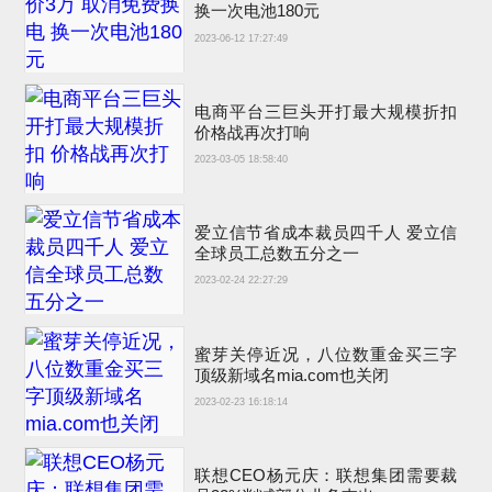
换一次电池180元
2023-06-12 17:27:49
电商平台三巨头开打最大规模折扣
价格战再次打响
2023-03-05 18:58:40
爱立信节省成本裁员四千人 爱立信
全球员工总数五分之一
2023-02-24 22:27:29
蜜芽关停近况，八位数重金买三字
顶级新域名mia.com也关闭
2023-02-23 16:18:14
联想CEO杨元庆：联想集团需要裁