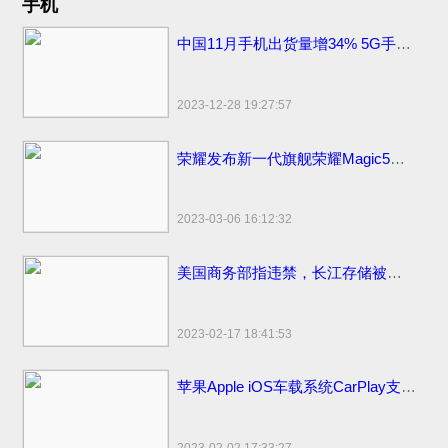
手机
中国11月手机出货量增34% 5G手机出货量2709.2万部
2023-12-28 19:27:57
荣耀发布新一代旗舰荣耀Magic5系列，新款上市价格分期0首付3999元起
2023-03-06 16:12:32
美国商务部指违禁，长江存储被美国拜登制裁名单面临停工裁员
2023-02-17 18:41:53
苹果Apple iOS车载系统CarPlay支持哪些更多汽车品牌