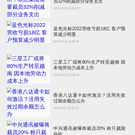
员32%削减部分业务支出
2023-02-18 12:45:25
蓝色光标2022营收亏损18亿 客户预
算减少明显
2023-02-18 12:40:08
三星工厂或将80%生产转至越南 因
本地劳动力成本上升
2023-02-17 23:09:16
香港八达通卡如何激活？没用失效
过期余额怎么办
2023-02-17 18:34:51
中兴通讯被曝将裁员20% 称只裁国
外的