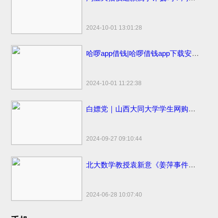
2024-10-01 13:01:28
哈啰app借钱|哈啰借钱app下载安装免费小小上当和电话骚扰
2024-10-01 11:22:38
白嫖党｜山西大同大学学生网购申请“仅退款”被拒骂客服一小时
2024-09-27 09:10:44
北大数学教授袁新意《姜萍事件的疑点分析》点评姜萍板书 阿里巴巴竞赛受质疑
2024-06-28 10:07:40