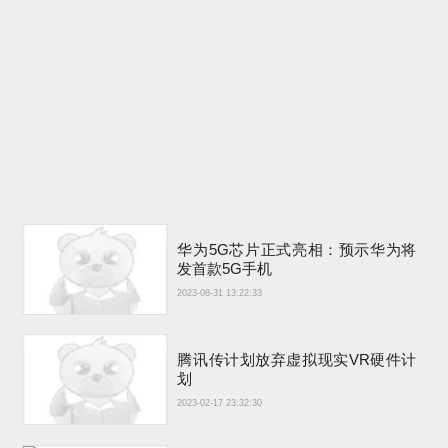
华为5G芯片正式亮相：预示华为将
发首款5G手机
2023-08-31 13:22:33
腾讯传计划放弃虚拟现实VR硬件计
划
2023-02-17 23:32:30