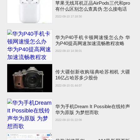
苹果无线耳机正品AirPods三代和pro
有什么区别怎么查真伪 怎么接电话
2022-09-10 17:18:50
华为P40手机卡顿网速慢怎么办 华
为P40提高网速加速流畅教程攻略
2022-09-10 14:38:01
传大疆创新收购瑞典哈苏相机 大疆
16亿占哈苏多少股份
2022-09-10 01:44:07
华为手机Dream It Possible在线铃声
华为原版 为梦想而歌
2022-09-10 01:22:06