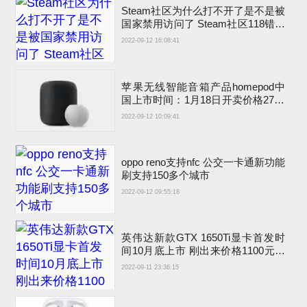
Steam社区为什么打不开了是不是被
国家禁用访问了 Steam社区118错误
解决方法
2022-09-12 16:08:41
苹果无线智能音箱产品homepod中
国上市时间：1月18日开卖价格2799
元会出新款的吗
2022-09-12 10:09:41
oppo reno支持nfc 公交一卡通新功能
刷支持150多个城市
2022-09-12 09:55:18
英伟达新款GTX 1650Ti显卡首发时
间10月底上市 刚出来价格1100元左
右
2022-09-11 23:36:15