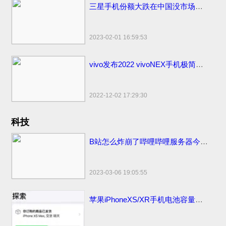
三星手机份额大跌在中国没市场了！国内市场占有率仅剩1%国外比苹果销量高
2023-02-01 16:59:53
vivo发布2022 vivoNEX手机极简易浏览器下载：简洁流畅无广告！
2022-12-02 17:29:30
科技
B站怎么炸崩了哔哩哔哩服务器今日怎么又炸挂了？技术团队公开早先原因
2023-03-06 19:05:55
苹果iPhoneXS/XR手机电池容量续航最强？答案揭晓