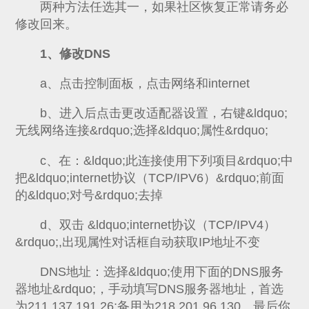
两种方法任选其一，如果社区恢复正常请务必
修改回来。
1、修改DNS
a、点击控制面板，点击网络和internet
b、进入后点击更改适配器设置，右键&ldquo;
无线网络连接&rdquo;选择&ldquo;属性&rdquo;
c、在：&ldquo;此连接使用下列项目&rdquo;中
把&ldquo;internet协议（TCP/IPV6）&rdquo;前面
的&ldquo;对号&rdquo;去掉
d、双击 &ldquo;internet协议（TCP/IPV4）
&rdquo;,出现属性对话框自动获取IP地址不变
DNS地址：选择&ldquo;使用下面的DNS服务
器地址&rdquo;，手动填写DNS服务器地址，首选
为211.137.191.26;备用为218.201.96.130。最后你