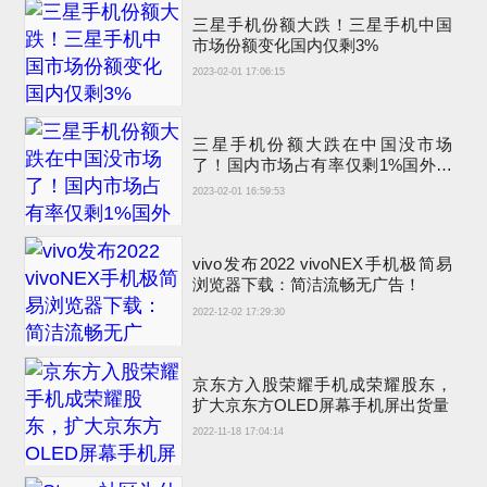
三星手机份额大跌！三星手机中国
市场份额变化国内仅剩3%
2023-02-01 17:06:15
三星手机份额大跌在中国没市场
了！国内市场占有率仅剩1%国外比
苹果销量高
2023-02-01 16:59:53
vivo发布2022 vivoNEX手机极简易
浏览器下载：简洁流畅无广告！
2022-12-02 17:29:30
京东方入股荣耀手机成荣耀股东，
扩大京东方OLED屏幕手机屏出货量
2022-11-18 17:04:14