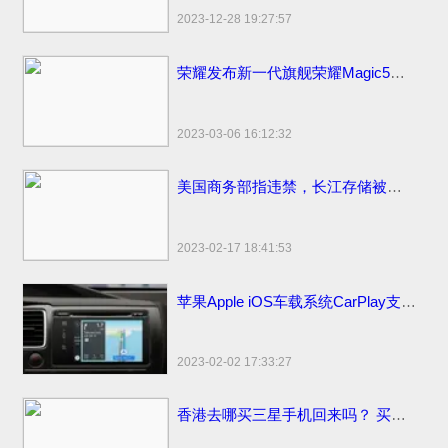
2023-12-28 19:27:57
荣耀发布新一代旗舰荣耀Magic5系列，新款上市价格分期0首付3999元起
2023-03-06 16:12:32
美国商务部指违禁，长江存储被美国拜登制裁名单面临停工裁员
2023-02-17 18:41:53
苹果Apple iOS车载系统CarPlay支持哪些更多汽车品牌
2023-02-02 17:33:27
香港去哪买三星手机回来吗？ 买香港便宜售价手机市场地点和网站