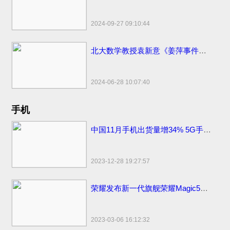
2024-09-27 09:10:44
北大数学教授袁新意《姜萍事件的疑点分析》点评姜萍板书 阿里巴巴竞赛受质疑
2024-06-28 10:07:40
手机
中国11月手机出货量增34% 5G手机出货量2709.2万部
2023-12-28 19:27:57
荣耀发布新一代旗舰荣耀Magic5系列，新款上市价格分期0首付3999元起
2023-03-06 16:12:32