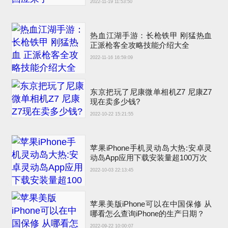
2022-11-19 11:53:50
热血江湖手游：长枪铁甲 刚猛热血
正派枪客全攻略技能介绍大全
2022-11-16 16:59:09
东京把玩了尼康微单相机Z7 尼康Z7
现在卖多少钱?
2022-10-22 15:21:55
苹果iPhone手机灵动岛大热:安卓灵
动岛App应用下载安装量超100万次
2022-10-03 22:13:45
苹果美版iPhone可以在中国保修 从
哪看怎么查询iPhone的生产日期？
2022-09-22 10:00:07