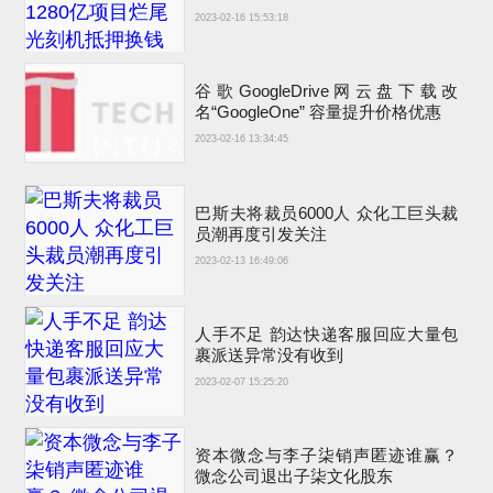
2023-02-16 15:53:18
谷歌GoogleDrive网云盘下载改
名“GoogleOne” 容量提升价格优惠
2023-02-16 13:34:45
巴斯夫将裁员6000人 众化工巨头裁
员潮再度引发关注
2023-02-13 16:49:06
人手不足 韵达快递客服回应大量包
裹派送异常没有收到
2023-02-07 15:25:20
资本微念与李子柒销声匿迹谁赢？
微念公司退出子柒文化股东