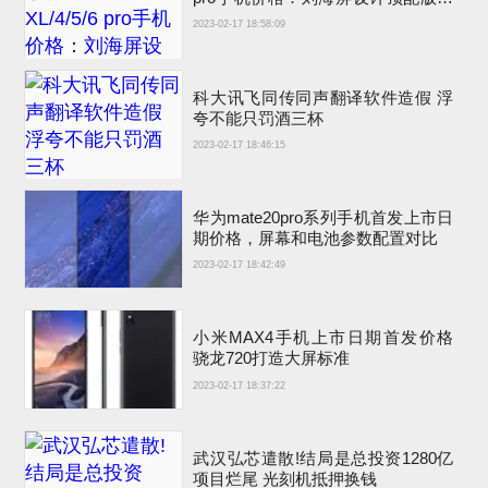
卖6900元
2023-02-17 18:58:09
科大讯飞同传同声翻译软件造假 浮
夸不能只罚酒三杯
2023-02-17 18:46:15
华为mate20pro系列手机首发上市日
期价格，屏幕和电池参数配置对比
2023-02-17 18:42:49
小米MAX4手机上市日期首发价格
骁龙720打造大屏标准
2023-02-17 18:37:22
武汉弘芯遣散!结局是总投资1280亿
项目烂尾 光刻机抵押换钱