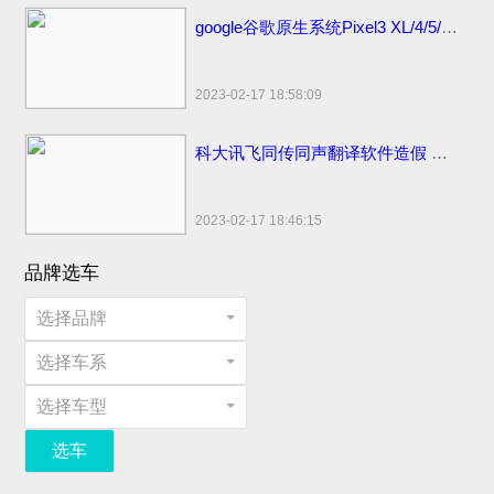
google谷歌原生系统Pixel3 XL/4/5/6 pro手机价格：刘海屏设计顶配版曾卖6900元
2023-02-17 18:58:09
科大讯飞同传同声翻译软件造假 浮夸不能只罚酒三杯
2023-02-17 18:46:15
品牌选车
选择品牌
选择车系
选择车型
选车