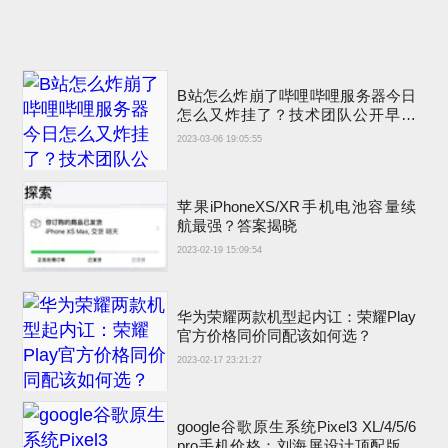
B站怎么炸崩了哔哩哔哩服务器今日
怎么又炸挂了？技术团队公开早先
原因
2023-03-06 19:05:55
苹果iPhoneXS/XR手机电池容量续
航最强？答案揭晓
2023-02-19 15:09:54
华为荣耀两款机型起内讧：荣耀Play
官方价格同价同配该如何选？
2023-02-17 23:21:27
google谷歌原生系统Pixel3 XL/4/5/6
pro手机价格：刘海屏设计顶配版曾