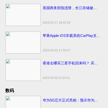
美国商务部指违禁，长江存储被美国拜登制裁名单面临停工裁员
2023-02-17 18:41:53
苹果Apple iOS车载系统CarPlay支持哪些更多汽车品牌
2023-02-02 17:33:27
香港去哪买三星手机回来吗？ 买香港便宜售价手机市场地点和网站
2023-02-02 11:03:11
数码
华为5G芯片正式亮相：预示华为将发首款5G手机