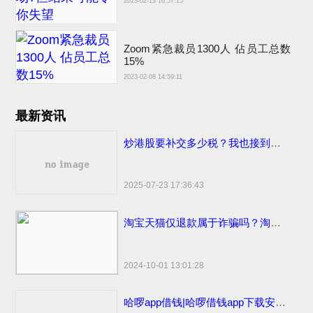
2023-02-13 16:57:15
Zoom紧急裁员1300人 佔员工总数
15%
2023-02-08 14:59:11
最新资讯
炒港股要补交多少税？我也接到催交补税特别行动的电话了
2025-07-23 17:36:43
淘宝天猫仅退款属于诈骗吗？淘宝天猫开始部分取消仅退款
2024-10-01 13:01:28
哈啰app借钱|哈啰借钱app下载安装免费小小上当和电话骚扰