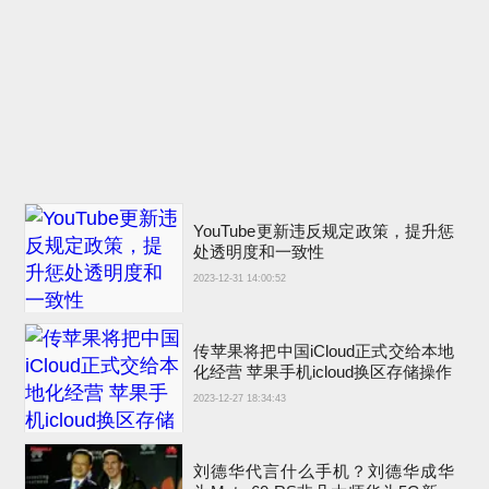
YouTube更新违反规定政策，提升惩
处透明度和一致性
2023-12-31 14:00:52
传苹果将把中国iCloud正式交给本地
化经营 苹果手机icloud换区存储操作
2023-12-27 18:34:43
刘德华代言什么手机？刘德华成华