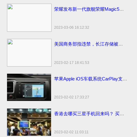
荣耀发布新一代旗舰荣耀Magic5系列，新款上市价格分期0首付3999元起
2023-03-06 16:12:32
美国商务部指违禁，长江存储被美国拜登制裁名单面临停工裁员
2023-02-17 18:41:53
苹果Apple iOS车载系统CarPlay支持哪些更多汽车品牌
2023-02-02 17:33:27
香港去哪买三星手机回来吗？ 买香港便宜售价手机市场地点和网站
2023-02-02 11:03:11