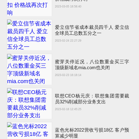
2023-03-05 18:58:40
爱立信节省成本裁员四千人 爱立信
全球员工总数五分之一
2023-02-24 22:27:29
蜜芽关停近况，八位数重金买三字
顶级新域名mia.com也关闭
2023-02-23 16:18:14
联想CEO杨元庆：联想集团需要裁
员32%削减部分业务支出
2023-02-18 12:45:25
蓝色光标2022营收亏损18亿 客户预
算减少明显