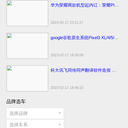
华为荣耀两款机型起内讧：荣耀Play官方价格同价同配该如何选？
2023-02-17 23:21:27
google谷歌原生系统Pixel3 XL/4/5/6 pro手机价格：刘海屏设计顶配版曾卖6900元
2023-02-17 18:58:09
科大讯飞同传同声翻译软件造假 浮夸不能只罚酒三杯
2023-02-17 18:46:15
品牌选车
选择品牌
选择车系