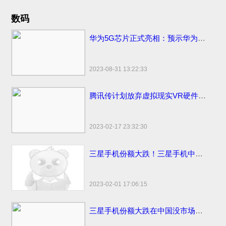
数码
华为5G芯片正式亮相：预示华为将发首款5G手机
2023-08-31 13:22:33
腾讯传计划放弃虚拟现实VR硬件计划
2023-02-17 23:32:30
三星手机份额大跌！三星手机中国市场份额变化国内仅剩3%
2023-02-01 17:06:15
三星手机份额大跌在中国没市场了！国内市场占有率仅剩1%国外比苹果销量高