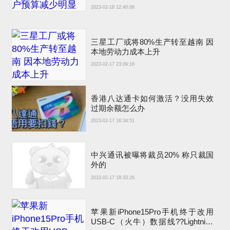
2023-02-18 12:40:08
三星工厂或将80%生产转至越南 因
本地劳动力成本上升
2023-02-17 23:09:16
香港八达通卡如何激活？没用失效
过期余额怎么办
2023-02-17 18:34:51
中兴通讯被曝将裁员20% 称只裁国
外的
2023-02-17 18:33:26
苹果新iPhone15Pro手机终于改用
USB-C（火牛）数据线??Lightning