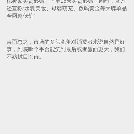
亿补贴买贵必赔，下单15天买贵必赔，同时，官方
还宣称“水乳美妆、母婴萌宠、数码黄金等大牌单品
全网超低价”。
言而总之，市场的多头竞争对消费者来说自然是好
事，到底哪个平台能笑到最后或者赢面更大，我们
不妨拭目以待。