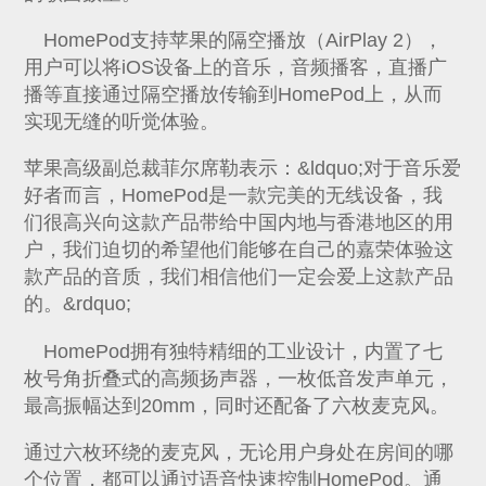
HomePod支持苹果的隔空播放（AirPlay 2），
用户可以将iOS设备上的音乐，音频播客，直播广
播等直接通过隔空播放传输到HomePod上，从而
实现无缝的听觉体验。
苹果高级副总裁菲尔席勒表示：&ldquo;对于音乐爱
好者而言，HomePod是一款完美的无线设备，我
们很高兴向这款产品带给中国内地与香港地区的用
户，我们迫切的希望他们能够在自己的嘉荣体验这
款产品的音质，我们相信他们一定会爱上这款产品
的。&rdquo;
HomePod拥有独特精细的工业设计，内置了七
枚号角折叠式的高频扬声器，一枚低音发声单元，
最高振幅达到20mm，同时还配备了六枚麦克风。
通过六枚环绕的麦克风，无论用户身处在房间的哪
个位置，都可以通过语音快速控制HomePod。通