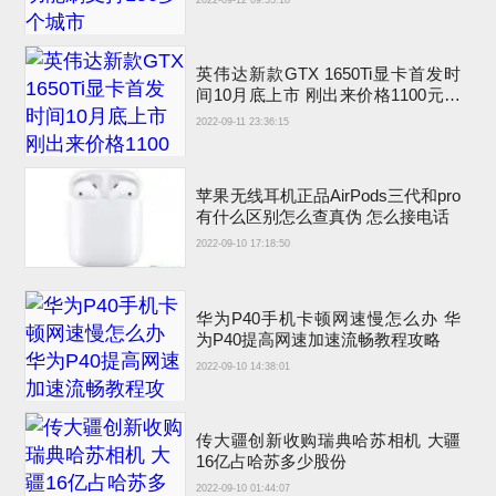
英伟达新款GTX 1650Ti显卡首发时
间10月底上市 刚出来价格1100元左
右
2022-09-11 23:36:15
苹果无线耳机正品AirPods三代和pro
有什么区别怎么查真伪 怎么接电话
2022-09-10 17:18:50
华为P40手机卡顿网速慢怎么办 华
为P40提高网速加速流畅教程攻略
2022-09-10 14:38:01
传大疆创新收购瑞典哈苏相机 大疆
16亿占哈苏多少股份
2022-09-10 01:44:07