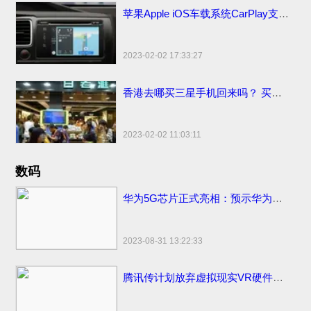
苹果Apple iOS车载系统CarPlay支持哪些更多汽车品牌
2023-02-02 17:33:27
香港去哪买三星手机回来吗？ 买香港便宜售价手机市场地点和网站
2023-02-02 11:03:11
数码
华为5G芯片正式亮相：预示华为将发首款5G手机
2023-08-31 13:22:33
腾讯传计划放弃虚拟现实VR硬件计划