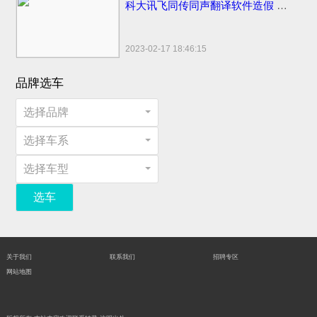
科大讯飞同传同声翻译软件造假 浮夸不能只罚酒三杯
2023-02-17 18:46:15
品牌选车
选择品牌
选择车系
选择车型
选车
关于我们
联系我们
招聘专区
网站地图