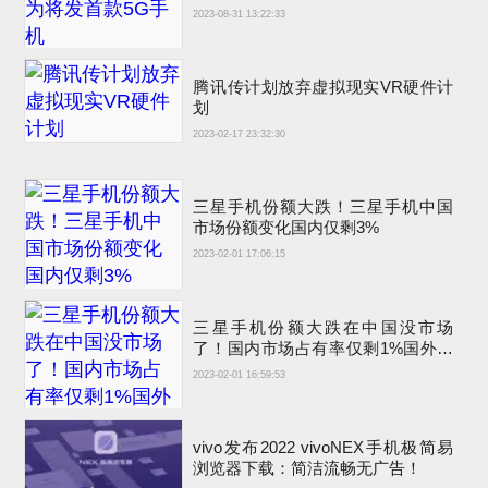
2023-08-31 13:22:33
腾讯传计划放弃虚拟现实VR硬件计
划
2023-02-17 23:32:30
三星手机份额大跌！三星手机中国
市场份额变化国内仅剩3%
2023-02-01 17:06:15
三星手机份额大跌在中国没市场
了！国内市场占有率仅剩1%国外比
苹果销量高
2023-02-01 16:59:53
vivo发布2022 vivoNEX手机极简易
浏览器下载：简洁流畅无广告！