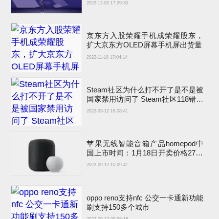
2022-12-02 17:29:30
京东方入股荣耀手机成荣耀股东，
扩大京东方OLED屏幕手机屏出货量
2022-11-18 17:04:14
Steam社区为什么打不开了是不是被
国家禁用访问了 Steam社区118错误
解决方法
2022-09-12 16:08:41
苹果无线智能音箱产品homepod中
国上市时间：1月18日开卖价格2799
元会出新款的吗
2022-09-12 10:09:41
oppo reno支持nfc 公交一卡通新功能
刷支持150多个城市
2022-09-12 09:55:18