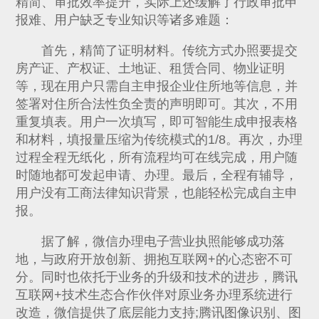
精简、审批效率提升，实际上还缓解了行政审批申
报难、用户缺乏专业知识等诸多难题：
首先，精简了证明材料。传统方式办照要提交
房产证、产权证、土地证、租赁合同、物业证明
等，现在用户只需自主申报企业住所地等信息，并
签署对住所合法性负全责的声明即可。其次，不用
重复填表。用户一次填写，即可智能生成申报表格
和材料，填报量压缩为传统模式的1/8。再次，办理
过程全程无纸化，所有流程均可在线完成，用户随
时随地都可发起申请、办理。最后，全程有辅导，
用户没有工商法律知识背景，也能轻松完成自主申
报。
据了解，微信办理电子营业执照能够成功落
地，与政府开放创新、拥抱互联网+的心态密不可
分。同时也依托于业务的升级和技术的进步，腾讯
互联网+技术生态合作伙伴对原业务办理系统进行
改造，微信提供了底层能力支持;腾讯图像识别、图