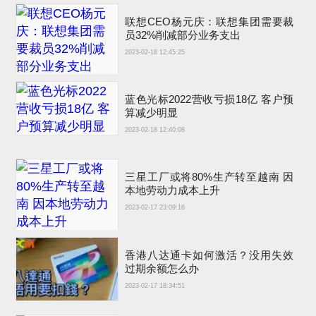
联想CEO杨元庆：联想集团需要裁
员32%削减部分业务支出
2023-02-18 12:45:25
蓝色光标2022营收亏损18亿 客户预
算减少明显
2023-02-18 12:40:08
三星工厂或将80%生产转至越南 因
本地劳动力成本上升
2023-02-17 23:09:16
香港八达通卡如何激活？没用失效
过期余额怎么办
2023-02-17 18:34:51