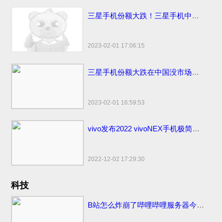
三星手机份额大跌！三星手机中国市场份额变化国内仅剩3%
2023-02-01 17:06:15
三星手机份额大跌在中国没市场了！国内市场占有率仅剩1%国外比苹果销量高
2023-02-01 16:59:53
vivo发布2022 vivoNEX手机极简易浏览器下载：简洁流畅无广告！
2022-12-02 17:29:30
科技
B站怎么炸崩了哔哩哔哩服务器今日怎么又炸挂了？技术团队公开早先原因