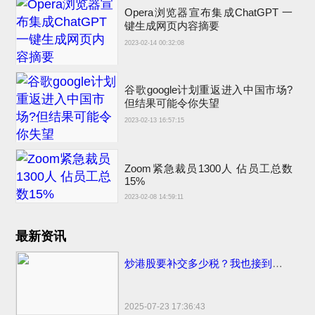
Opera浏览器宣布集成ChatGPT 一
键生成网页内容摘要
2023-02-14 00:32:08
谷歌google计划重返进入中国市场?
但结果可能令你失望
2023-02-13 16:57:15
Zoom紧急裁员1300人 佔员工总数
15%
2023-02-08 14:59:11
最新资讯
炒港股要补交多少税？我也接到催交补税特别行动的电话了
2025-07-23 17:36:43