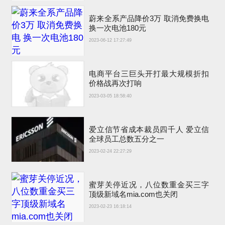
蔚来全系产品降价3万 取消免费换电
换一次电池180元
2023-06-12 17:27:49
电商平台三巨头开打最大规模折扣
价格战再次打响
2023-03-05 18:58:40
爱立信节省成本裁员四千人 爱立信
全球员工总数五分之一
2023-02-24 22:27:29
蜜芽关停近况，八位数重金买三字
顶级新域名mia.com也关闭
2023-02-23 16:18:14