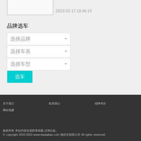
2023-02-17 18:46:15
品牌选车
选择品牌
选择车系
选择车型
选车
关于我们
联系我们
招聘专区
网站地图
版权所有 本站内容欢迎联系转载,注明出处。
© copyright 2010-2023 www.baojiabao.com 报价宝有限公司 All rights reserved.