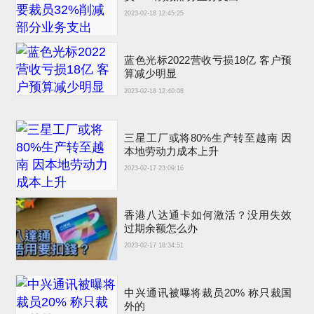
2023-02-18 12:45:25
蓝色光标2022营收亏损18亿 客户预
算减少明显
2023-02-18 12:40:08
三星工厂或将80%生产转至越南 因
本地劳动力成本上升
2023-02-17 23:09:16
香港八达通卡如何激活？没用失效
过期余额怎么办
2023-02-17 18:34:51
中兴通讯被曝将裁员20% 称只裁国
外的