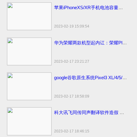
苹果iPhoneXS/XR手机电池容量续航最强？答案揭晓
2023-02-19 15:09:54
华为荣耀两款机型起内讧：荣耀Play官方价格同价同配该如何选？
2023-02-17 23:21:27
google谷歌原生系统Pixel3 XL/4/5/6 pro手机价格：刘海屏设计顶配版曾卖6900元
2023-02-17 18:58:09
科大讯飞同传同声翻译软件造假 浮夸不能只罚酒三杯
2023-02-17 18:46:15