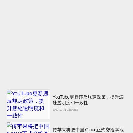
YouTube更新违反规定政策，提升惩
处透明度和一致性
2023-12-31 14:00:52
传苹果将把中国iCloud正式交给本地