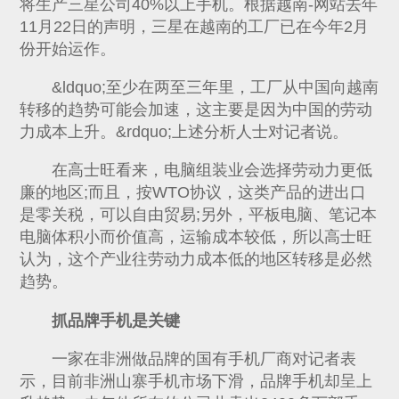
将生产三星公司40%以上手机。根据越南-网站去年
11月22日的声明，三星在越南的工厂已在今年2月
份开始运作。
&ldquo;至少在两至三年里，工厂从中国向越南
转移的趋势可能会加速，这主要是因为中国的劳动
力成本上升。&rdquo;上述分析人士对记者说。
在高士旺看来，电脑组装业会选择劳动力更低
廉的地区;而且，按WTO协议，这类产品的进出口
是零关税，可以自由贸易;另外，平板电脑、笔记本
电脑体积小而价值高，运输成本较低，所以高士旺
认为，这个产业往劳动力成本低的地区转移是必然
趋势。
抓品牌手机是关键
一家在非洲做品牌的国有手机厂商对记者表
示，目前非洲山寨手机市场下滑，品牌手机却呈上