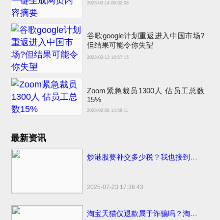
2023-02-14 00:32:08
谷歌google计划重返进入中国市场?
但结果可能令你失望
2023-02-13 16:57:15
Zoom紧急裁员1300人 佔员工总数
15%
2023-02-08 14:59:11
最新资讯
炒港股要补交多少税？我也接到催交补税特别行动的电话了
2025-07-23 17:36:43
淘宝天猫仅退款属于诈骗吗？淘宝天猫开始部分取消仅退款