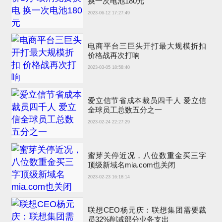
换一次电池180元
2023-06-12 17:27:49
电商平台三巨头开打最大规模折扣
价格战再次打响
2023-03-05 18:58:40
爱立信节省成本裁员四千人 爱立信
全球员工总数五分之一
2023-02-24 22:27:29
蜜芽关停近况，八位数重金买三字
顶级新域名mia.com也关闭
2023-02-23 16:18:14
联想CEO杨元庆：联想集团需要裁
员32%削减部分业务支出