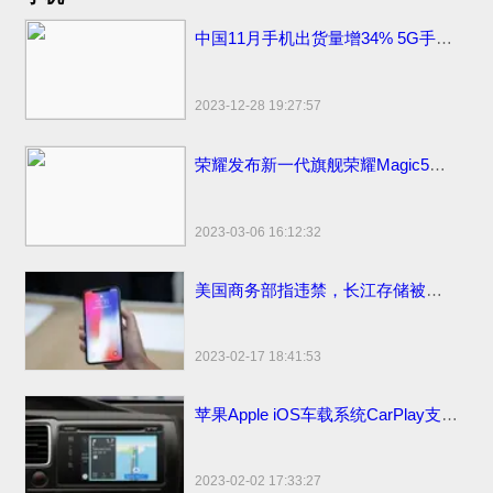
中国11月手机出货量增34% 5G手机出货量2709.2万部
2023-12-28 19:27:57
荣耀发布新一代旗舰荣耀Magic5系列，新款上市价格分期0首付3999元起
2023-03-06 16:12:32
美国商务部指违禁，长江存储被美国拜登制裁名单面临停工裁员
2023-02-17 18:41:53
苹果Apple iOS车载系统CarPlay支持哪些更多汽车品牌
2023-02-02 17:33:27