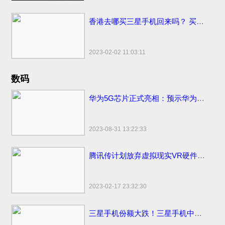
香港去哪买三星手机回来吗？ 买香港便宜售价手机市场地点和网站
2023-02-02 11:03:11
数码
华为5G芯片正式亮相：预示华为将发首款5G手机
2023-08-31 13:22:33
腾讯传计划放弃虚拟现实VR硬件计划
2023-02-17 23:32:30
三星手机份额大跌！三星手机中国市场份额变化国内仅剩3%