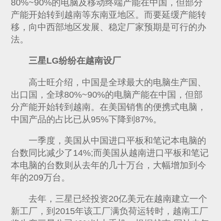
80%~90%的电脑及移动终端产能在中国，但部分
产能开始转到越南等东南亚地区。而要延缓产能转
移，向中西部地区发展、稳定厂家预期是可行的办
法。
三星LG纷纷在越南设厂
高士旺介绍，中国是全球最大的电脑生产国、
出口国，全球80%~90%的电脑产能在中国，但部
分产能开始转到越南。在美国销售的便携式电脑，
中国产品的占比已从95%下降到87%。
一季度，美国从中国进口平板和笔记本电脑的
台数同比减少了14%;而美国从越南进口平板和笔记
本电脑的台数则从去年的几十万台，大幅增加到今
年的209万台。
去年，三星已经投资20亿美元在越南建立一个
新工厂，到2015年该工厂满负荷运转时，越南工厂