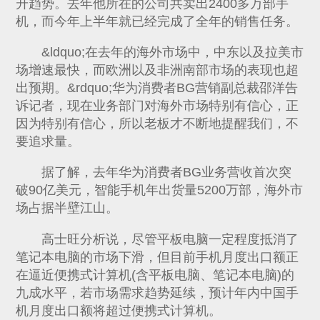
升趋势。去年他所在的公司共卖出2400多万部手
机，而今年上半年就已经完成了全年的销售任务。
&ldquo;在去年的海外市场中，中东以及拉美市
场增速最快，而欧洲以及非洲南部市场的表现也超
出预期。&rdquo;华为消费者BG营销副总裁邵洋告
诉记者，现在业务部门对海外市场特别有信心，正
因为特别有信心，所以老板才不断地提醒我们，不
要追求量。
据了解，去年华为消费者BG业务营收首次突
破90亿美元，智能手机年出货量5200万部，海外市
场占据半壁江山。
高士旺分析说，尽管平板电脑一定程度抵消了
笔记本电脑的市场下滑，但目前手机月度出口额正
在逼近便携式计算机(含平板电脑、笔记本电脑)的
九成水平，若市场需求趋势延续，预计年内中国手
机月度出口额将超过便携式计算机。