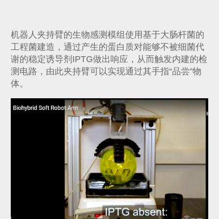
机器人夹持臂的生物感测模组使用基于大肠杆菌的
工程菌建造，通过产生的蛋白质对能够不被细菌代
谢的稳定诱导剂IPTG做出响应，从而触发内建的检
测电路，由此夹持臂可以实现通过其手指“品尝”物
体。