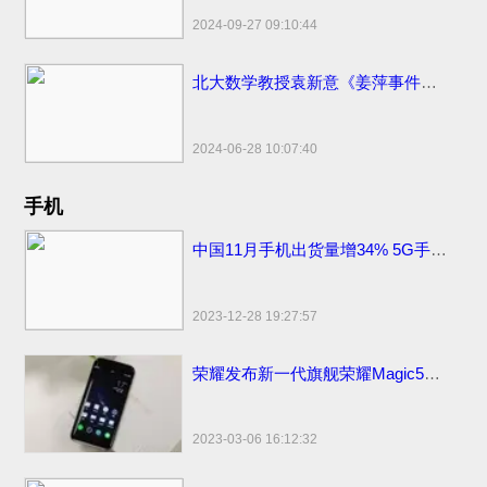
2024-09-27 09:10:44
北大数学教授袁新意《姜萍事件的疑点分析》点评姜萍板书 阿里巴巴竞赛受质疑
2024-06-28 10:07:40
手机
中国11月手机出货量增34% 5G手机出货量2709.2万部
2023-12-28 19:27:57
荣耀发布新一代旗舰荣耀Magic5系列，新款上市价格分期0首付3999元起
2023-03-06 16:12:32