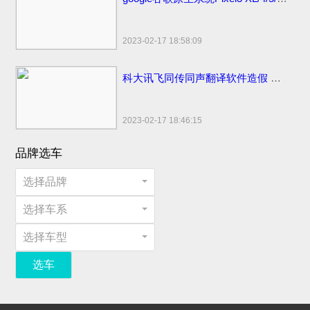
2023-02-17 18:58:09
科大讯飞同传同声翻译软件造假 浮夸不能只罚酒三杯
2023-02-17 18:46:15
品牌选车
选择品牌
选择车系
选择车型
选车