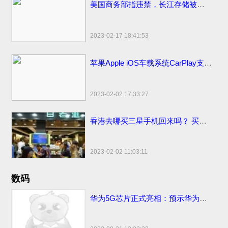
美国商务部指违禁，长江存储被美国拜登制裁名单面临停工裁员
2023-02-17 18:41:53
苹果Apple iOS车载系统CarPlay支持哪些更多汽车品牌
2023-02-02 17:33:27
香港去哪买三星手机回来吗？ 买香港便宜售价手机市场地点和网站
2023-02-02 11:03:11
数码
华为5G芯片正式亮相：预示华为将发首款5G手机