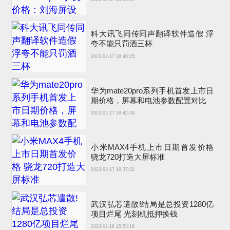
科大讯飞同传同声翻译软件造假 浮
夸不能只罚酒三杯
2023-02-17 18:46:15
华为mate20pro系列手机首发上市日
期价格，屏幕和电池参数配置对比
2023-02-17 18:42:49
小米MAX4手机上市日期首发价格
骁龙720打造大屏标准
2023-02-17 18:37:22
武汉弘芯遣散!结局是总投资1280亿
项目烂尾 光刻机抵押换钱
2023-02-16 15:53:18