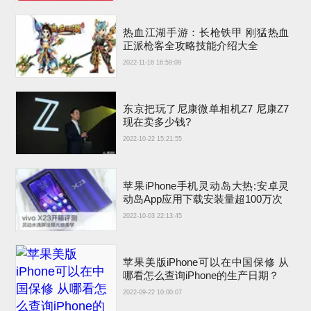
热血江湖手游：长枪铁甲 刚猛热血
正派枪客全攻略技能介绍大全
2022-11-16 16:59:09
东京把玩了尼康微单相机Z7 尼康Z7
现在卖多少钱?
2022-10-22 15:21:55
苹果iPhone手机灵动岛大热:安卓灵
动岛App应用下载安装量超100万次
2022-10-03 22:13:45
苹果美版iPhone可以在中国保修 从
哪看怎么查询iPhone的生产日期？
2022-09-22 10:00:07