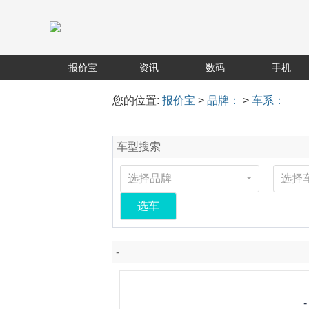
报价宝
资讯
数码
手机
您的位置:
报价宝
>
品牌：
>
车系：
车型搜索
选择品牌
选择
选车
-
-