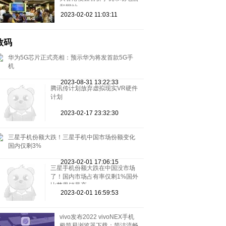
和网站
2023-02-02 11:03:11
数码
华为5G芯片正式亮相：预示华为将发首款5G手
机
2023-08-31 13:22:33
腾讯传计划放弃虚拟现实VR硬件
计划
2023-02-17 23:32:30
三星手机份额大跌！三星手机中国市场份额变化
国内仅剩3%
2023-02-01 17:06:15
三星手机份额大跌在中国没市场
了！国内市场占有率仅剩1%国外
比苹果销量高
2023-02-01 16:59:53
vivo发布2022 vivoNEX手机
极简易浏览器下载：简洁流畅