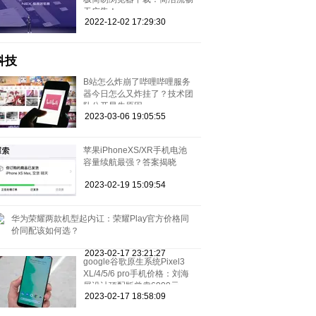
无广告！
2022-12-02 17:29:30
科技
B站怎么炸崩了哔哩哔哩服务
器今日怎么又炸挂了？技术团
队公开早先原因
2023-03-06 19:05:55
苹果iPhoneXS/XR手机电池
容量续航最强？答案揭晓
2023-02-19 15:09:54
华为荣耀两款机型起内讧：荣耀Play官方价格同
价同配该如何选？
2023-02-17 23:21:27
google谷歌原生系统Pixel3
XL/4/5/6 pro手机价格：刘海
屏设计顶配版曾卖6900元
2023-02-17 18:58:09