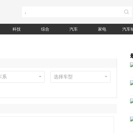
科技
综合
汽车
家电
汽车
车系
选择车型