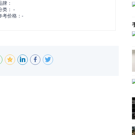
品牌：
分类： -
参考价格：-