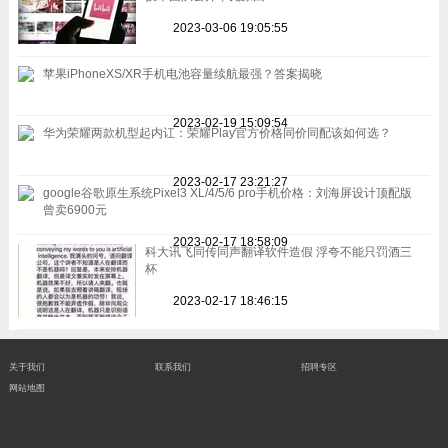
2023-03-06 19:05:55
苹果iPhoneXS/XR手机电池容量续航最强？答案揭晓
2023-02-19 15:09:54
华为荣耀两款机型起内讧：荣耀Play官方价格同价同配该如何选？
2023-02-17 23:21:27
google谷歌原生系统Pixel3 XL/4/5/6 pro手机价格：刘海屏设计顶配版
曾卖6900元
2023-02-17 18:58:09
科大讯飞同传同声翻译软件造假 浮夸不能只罚酒三
杯
2023-02-17 18:46:15
关于我们
联系我们
招聘专区
网站地图