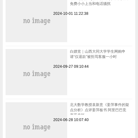
免费小小上当和电话骚扰
2024-10-01 11:22:38
白嫖党｜山西大同大学学生网购申
请“仅退款”被拒骂客服一小时
2024-09-27 09:10:44
北大数学教授袁新意《姜萍事件的疑
点分析》点评姜萍板书 阿里巴巴竞
赛受质疑
2024-06-28 10:07:40