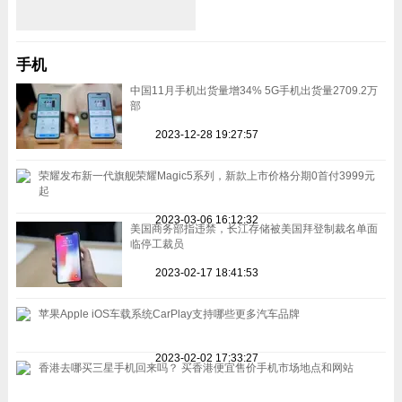
手机
中国11月手机出货量增34% 5G手机出货量2709.2万
部
2023-12-28 19:27:57
荣耀发布新一代旗舰荣耀Magic5系列，新款上市价格分期0首付3999元
起
2023-03-06 16:12:32
美国商务部指违禁，长江存储被美国拜登制裁名单面
临停工裁员
2023-02-17 18:41:53
苹果Apple iOS车载系统CarPlay支持哪些更多汽车品牌
2023-02-02 17:33:27
香港去哪买三星手机回来吗？ 买香港便宜售价手机市场地点和网站