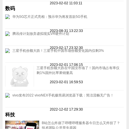
2023-02-02 11:03:11
数码
华为5G芯片正式亮相：预示华为将发首款5G手机
2023-08-31 13:22:33
腾讯传计划放弃虚拟现实VR硬件计划
2023-02-17 23:32:30
三星手机份额大跌！三星手机中国市场份额变化国内仅剩3%
2023-02-01 17:06:15
三星手机份额大跌在中国没市场了！国内市场占有率仅
剩1%国外比苹果销量高
2023-02-01 16:59:53
vivo发布2022 vivoNEX手机极简易浏览器下载：简洁流畅无广告！
2022-12-02 17:29:30
科技
B站怎么炸崩了哔哩哔哩服务器今日怎么又炸挂了？
技术团队公开早先原因