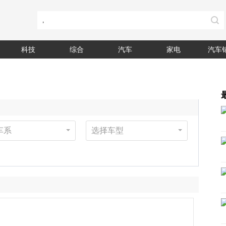
科技
综合
汽车
家电
汽车
车系
选择车型