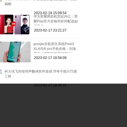
揭晓
2023-02-19 15:09:54
华为荣耀两款机型起内讧：荣
耀Play官方价格同价同配该如
何选？
2023-02-17 23:21:27
google谷歌原生系统Pixel3
XL/4/5/6 pro手机价格：刘海
屏设计顶配版曾卖6900元
2023-02-17 18:58:09
科大讯飞同传同声翻译软件造假 浮夸不能只罚酒
三杯
2023-02-17 18:46:15