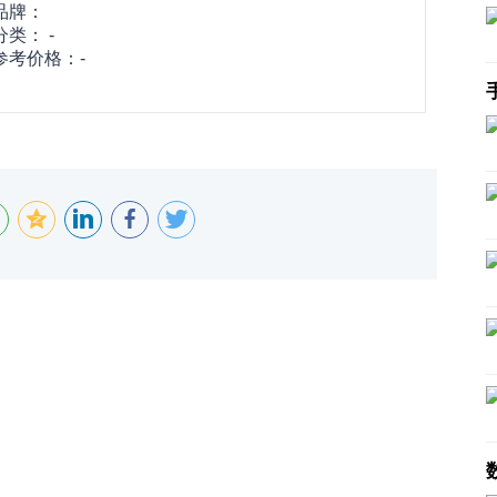
品牌：
分类： -
参考价格：-