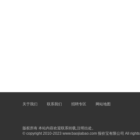
关于我们
联系我们
招聘专区
网站地图
版权所有 本站内容欢迎联系转载,注明出处。
© copyright 2010-2023 www.baojiabao.com 报价宝有限公司 All rights 