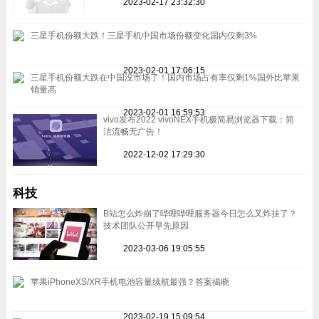
2023-02-17 23:32:30
三星手机份额大跌！三星手机中国市场份额变化国内仅剩3%
2023-02-01 17:06:15
三星手机份额大跌在中国没市场了！国内市场占有率仅剩1%国外比苹果
销量高
2023-02-01 16:59:53
vivo发布2022 vivoNEX手机极简易浏览器下载：简
洁流畅无广告！
2022-12-02 17:29:30
科技
B站怎么炸崩了哔哩哔哩服务器今日怎么又炸挂了？
技术团队公开早先原因
2023-03-06 19:05:55
苹果iPhoneXS/XR手机电池容量续航最强？答案揭晓
2023-02-19 15:09:54