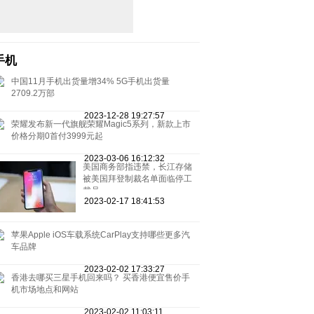
手机
中国11月手机出货量增34% 5G手机出货量
2709.2万部
2023-12-28 19:27:57
荣耀发布新一代旗舰荣耀Magic5系列，新款上市
价格分期0首付3999元起
2023-03-06 16:12:32
美国商务部指违禁，长江存储
被美国拜登制裁名单面临停工
裁员
2023-02-17 18:41:53
苹果Apple iOS车载系统CarPlay支持哪些更多汽
车品牌
2023-02-02 17:33:27
香港去哪买三星手机回来吗？ 买香港便宜售价手
机市场地点和网站
2023-02-02 11:03:11