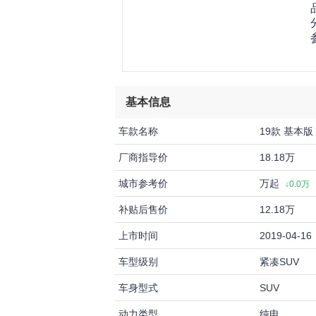
基本信息
车款名称
19款 基本版
厂商指导价
18.18万
城市参考价
万起
↓0.0万
补贴后售价
12.18万
上市时间
2019-04-16
车型级别
紧凑SUV
车身型式
SUV
动力类型
纯电