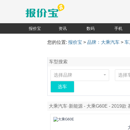
报价宝
资讯
数码
手机
您的位置:
报价宝
>
品牌：大乘汽车
>
车
车型搜索
选择品牌
选择
选车
大乘汽车·新能源 - 大乘G60E - 2019款