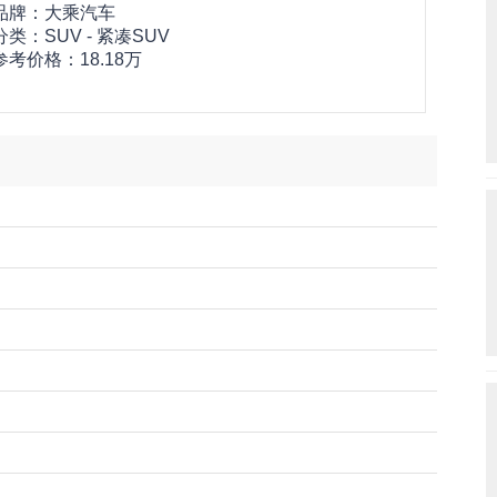
品牌：
大乘汽车
分类：SUV - 紧凑SUV
参考价格：
18.18万