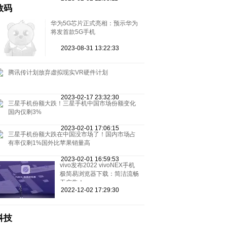
数码
华为5G芯片正式亮相：预示华为
将发首款5G手机
2023-08-31 13:22:33
腾讯传计划放弃虚拟现实VR硬件计划
2023-02-17 23:32:30
三星手机份额大跌！三星手机中国市场份额变化
国内仅剩3%
2023-02-01 17:06:15
三星手机份额大跌在中国没市场了！国内市场占
有率仅剩1%国外比苹果销量高
2023-02-01 16:59:53
vivo发布2022 vivoNEX手机
极简易浏览器下载：简洁流畅
无广告！
2022-12-02 17:29:30
科技