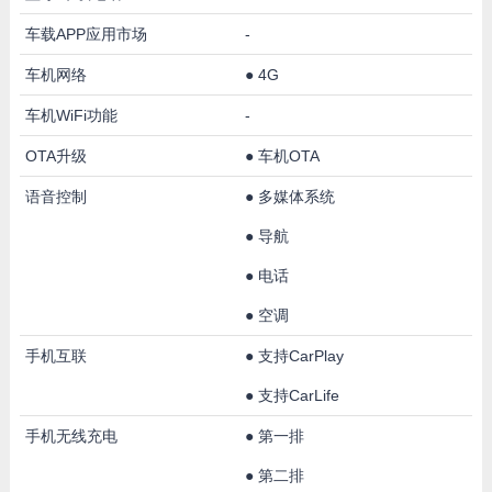
车载APP应用市场
-
车机网络
●
4G
车机WiFi功能
-
OTA升级
●
车机OTA
语音控制
●
多媒体系统
●
导航
●
电话
●
空调
手机互联
●
支持CarPlay
●
支持CarLife
手机无线充电
●
第一排
●
第二排