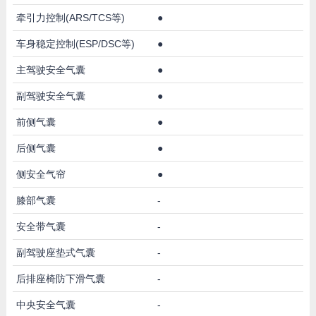
牵引力控制(ARS/TCS等)
●
车身稳定控制(ESP/DSC等)
●
主驾驶安全气囊
●
副驾驶安全气囊
●
前侧气囊
●
后侧气囊
●
侧安全气帘
●
膝部气囊
-
安全带气囊
-
副驾驶座垫式气囊
-
后排座椅防下滑气囊
-
中央安全气囊
-