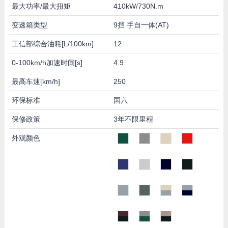
最大功率/最大扭矩
410kW/730N.m
变速箱类型
9挡 手自一体(AT)
工信部综合油耗[L/100km]
12
0-100km/h加速时间[s]
4.9
最高车速[km/h]
250
环保标准
国六
保修政策
3年不限里程
外观颜色