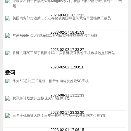
荣耀发布新一代旗舰荣耀Magic5系列，新款上市价格分期0首付3999元
起
2023-03-06 16:12:32
美国商务部指违禁，长江存储被美国拜登制裁名单面临停工裁员
2023-02-17 18:41:53
苹果Apple iOS车载系统CarPlay支持哪些更多汽车品牌
2023-02-02 17:33:27
香港去哪买三星手机回来吗？ 买香港便宜售价手机市场地点和网站
2023-02-02 11:03:11
数码
华为5G芯片正式亮相：预示华为将发首款5G手机
2023-08-31 13:22:33
腾讯传计划放弃虚拟现实VR硬件计划
2023-02-17 23:32:30
三星手机份额大跌！三星手机中国市场份额变化国内仅剩3%
2023-02-01 17:06:15