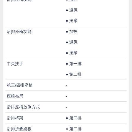
●
通风
●
按摩
后排座椅功能
●
加热
●
通风
●
按摩
中央扶手
●
第一排
●
第二排
第三/四排座椅
-
座椅布局
-
后排座椅放倒方式
-
后排杯架
●
第二排
后排折叠桌板
○
第二排