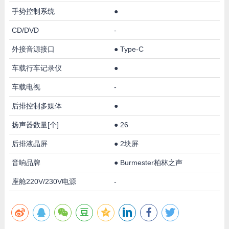
手势控制系统
●
CD/DVD
-
外接音源接口
●
Type-C
车载行车记录仪
●
车载电视
-
后排控制多媒体
●
扬声器数量[个]
●
26
后排液晶屏
●
2块屏
音响品牌
●
Burmester柏林之声
座舱220V/230V电源
-