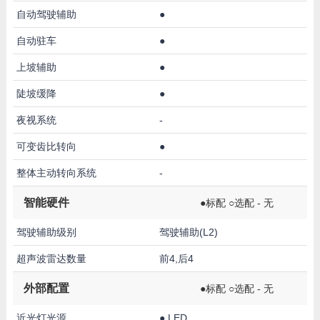
自动驾驶辅助
●
自动驻车
●
上坡辅助
●
陡坡缓降
●
夜视系统
-
可变齿比转向
●
整体主动转向系统
-
智能硬件
●标配 ○选配 - 无
驾驶辅助级别
驾驶辅助(L2)
超声波雷达数量
前4,后4
外部配置
●标配 ○选配 - 无
近光灯光源
●
LED