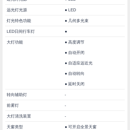
远光灯光源
●
LED
灯光特色功能
●
几何多光束
LED日间行车灯
●
大灯功能
●
高度调节
●
自动开闭
●
自适应远近光
●
自动转向
●
延时关闭
转向辅助灯
-
前雾灯
-
大灯清洗装置
-
天窗类型
●
可开启全景天窗