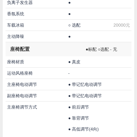
负离子发生器
●
香氛系统
●
车载冰箱
○
选配
20000元
主动降噪
●
座椅配置
●标配 ○选配 - 无
座椅材质
●
真皮
运动风格座椅
-
主座椅电动调节
●
带记忆电动调节
副座椅电动调节
●
带记忆电动调节
主座椅调节方式
●
前后调节
●
靠背调节
●
高低调节(4向)