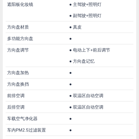
遮阳板化妆镜
●
主驾驶+照明灯
●
副驾驶+照明灯
方向盘材质
●
真皮
多功能方向盘
●
方向盘调节
●
电动上下+前后调节
●
方向盘记忆
方向盘加热
●
方向盘换挡
●
前排空调
●
双温区自动空调
后排空调
●
双温区自动空调
车载空气净化器
●
车内PM2.5过滤装置
●