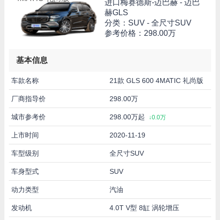
进口梅赛德斯-迈巴赫 -
迈巴
赫GLS
分类：SUV - 全尺寸SUV
参考价格：
298.00万
基本信息
车款名称
21款 GLS 600 4MATIC 礼尚版
厂商指导价
298.00万
城市参考价
298.00万起
↓0.0万
上市时间
2020-11-19
车型级别
全尺寸SUV
车身型式
SUV
动力类型
汽油
发动机
4.0T V型 8缸 涡轮增压