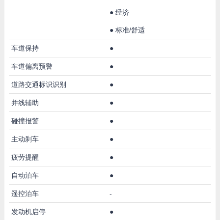
●
经济
●
标准/舒适
车道保持
●
车道偏离预警
●
道路交通标识识别
●
并线辅助
●
碰撞报警
●
主动刹车
●
疲劳提醒
●
自动泊车
●
遥控泊车
-
发动机启停
●