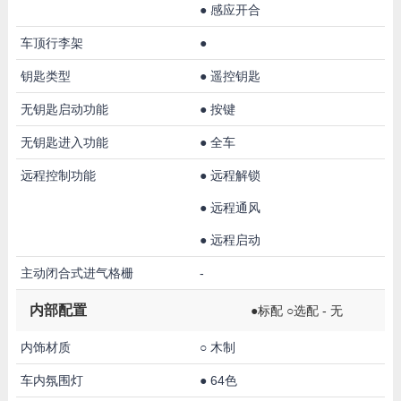
●
感应开合
车顶行李架
●
钥匙类型
●
遥控钥匙
无钥匙启动功能
●
按键
无钥匙进入功能
●
全车
远程控制功能
●
远程解锁
●
远程通风
●
远程启动
主动闭合式进气格栅
-
内部配置
●标配 ○选配 - 无
内饰材质
○
木制
车内氛围灯
●
64色