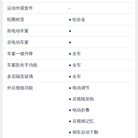
运动外观套件
-
轮圈材质
●
铝合金
前电动车窗
●
后电动车窗
●
车窗一键升降
●
全车
车窗防夹手功能
●
全车
多层隔音玻璃
●
全车
外后视镜功能
●
电动调节
●
后视镜加热
●
电动折叠
●
后视镜记忆
●
倒车自动下翻