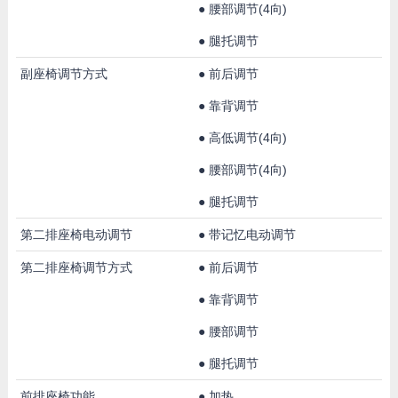
●
腰部调节(4向)
●
腿托调节
副座椅调节方式
●
前后调节
●
靠背调节
●
高低调节(4向)
●
腰部调节(4向)
●
腿托调节
第二排座椅电动调节
●
带记忆电动调节
第二排座椅调节方式
●
前后调节
●
靠背调节
●
腰部调节
●
腿托调节
前排座椅功能
●
加热