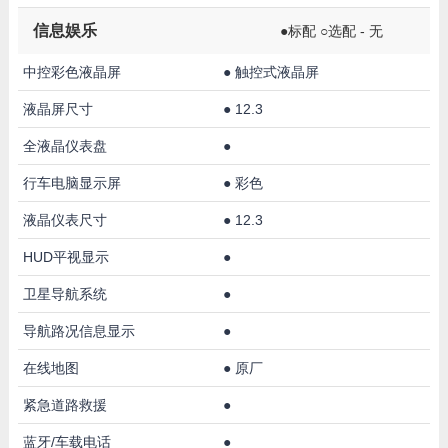
信息娱乐
●标配 ○选配 - 无
中控彩色液晶屏
●
触控式液晶屏
液晶屏尺寸
●
12.3
全液晶仪表盘
●
行车电脑显示屏
●
彩色
液晶仪表尺寸
●
12.3
HUD平视显示
●
卫星导航系统
●
导航路况信息显示
●
在线地图
●
原厂
紧急道路救援
●
蓝牙/车载电话
●