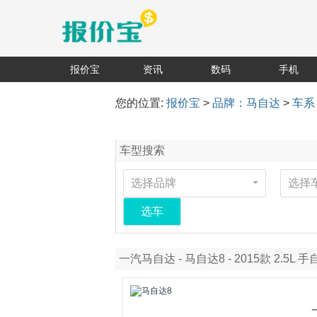
报价宝
资讯
数码
手机
您的位置:
报价宝
>
品牌：马自达
>
车系
车型搜索
选择品牌
选择
选车
一汽马自达 - 马自达8 - 2015款 2.5L