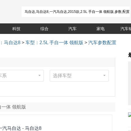
科技
综合
汽车
家电
汽车
：马自达8
>
车型：2.5L 手自一体 领航版
>
汽车参数配置
车系
选择车型
 手自一体 领航版
一汽马自达 -
马自达8