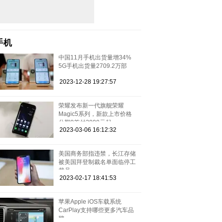
手机
中国11月手机出货量增34%
5G手机出货量2709.2万部
2023-12-28 19:27:57
荣耀发布新一代旗舰荣耀
Magic5系列，新款上市价格
分期0首付3999元起
2023-03-06 16:12:32
美国商务部指违禁，长江存储
被美国拜登制裁名单面临停工
裁员
2023-02-17 18:41:53
苹果Apple iOS车载系统
CarPlay支持哪些更多汽车品
牌