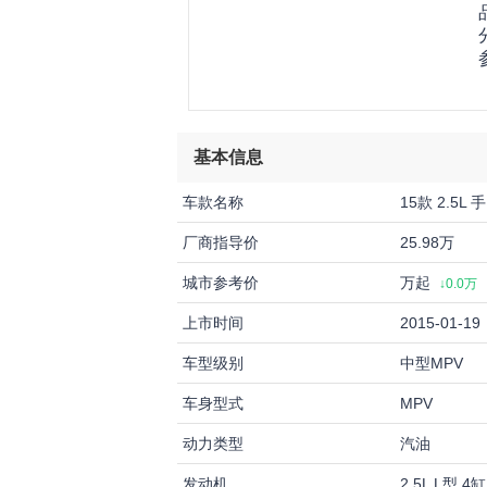
基本信息
车款名称
15款 2.5L
厂商指导价
25.98万
城市参考价
万起
↓0.0万
上市时间
2015-01-19
车型级别
中型MPV
车身型式
MPV
动力类型
汽油
发动机
2.5L L型 