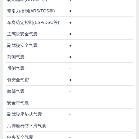
牵引力控制(ARS/TCS等)
●
车身稳定控制(ESP/DSC等)
●
主驾驶安全气囊
●
副驾驶安全气囊
●
前侧气囊
●
后侧气囊
-
侧安全气帘
●
膝部气囊
-
安全带气囊
-
副驾驶座垫式气囊
-
后排座椅防下滑气囊
-
中央安全气囊
-