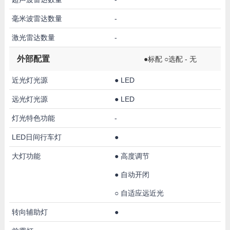
毫米波雷达数量
-
激光雷达数量
-
外部配置
●标配 ○选配 - 无
近光灯光源
●
LED
远光灯光源
●
LED
灯光特色功能
-
LED日间行车灯
●
大灯功能
●
高度调节
●
自动开闭
○
自适应远近光
转向辅助灯
●