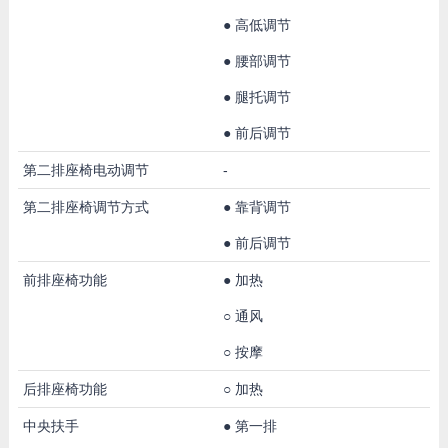
●
高低调节
●
腰部调节
●
腿托调节
●
前后调节
第二排座椅电动调节
-
第二排座椅调节方式
●
靠背调节
●
前后调节
前排座椅功能
●
加热
○
通风
○
按摩
后排座椅功能
○
加热
中央扶手
●
第一排