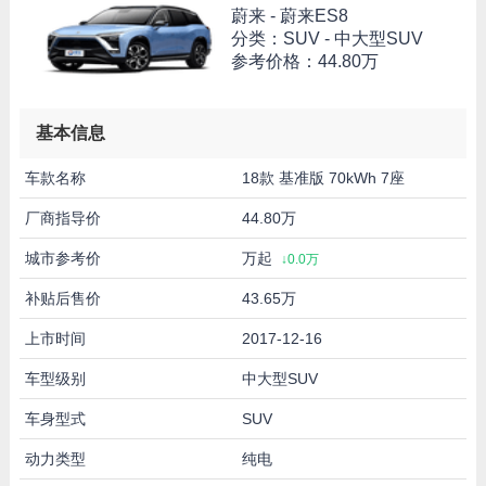
蔚来 -
蔚来ES8
分类：SUV - 中大型SUV
参考价格：
44.80万
基本信息
车款名称
18款 基准版 70kWh 7座
厂商指导价
44.80万
城市参考价
万起
↓0.0万
补贴后售价
43.65万
上市时间
2017-12-16
车型级别
中大型SUV
车身型式
SUV
动力类型
纯电