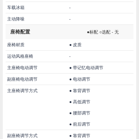
车载冰箱
-
主动降噪
-
座椅配置
●标配 ○选配 - 无
座椅材质
●
皮质
运动风格座椅
-
主座椅电动调节
●
带记忆电动调节
副座椅电动调节
●
电动调节
主座椅调节方式
●
靠背调节
●
高低调节
●
腰部调节
●
前后调节
副座椅调节方式
●
靠背调节