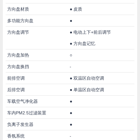
方向盘材质
●
皮质
多功能方向盘
●
方向盘调节
●
电动上下+前后调节
●
方向盘记忆
方向盘加热
○
方向盘换挡
-
前排空调
●
双温区自动空调
后排空调
●
单温区自动空调
车载空气净化器
●
车内PM2.5过滤装置
●
负离子发生器
●
香氛系统
-