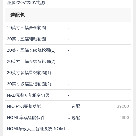
座舱220V/230V电源
-
选配包
19英寸五辐合金轮圈
-
20英寸五辐䦀动轮圈
-
20英寸五辐长续航轮圈(1)
-
20英寸五辐长续航轮圈(2)
-
20英寸多辐星银轮圈(1)
-
20英寸多辐星银轮圈(2)
-
NAD完整功能服务订阅
-
NIO Pilot完整功能
○
选配
39000
NOMI 车载智能伙伴
○
选配
4800
NOMI车载人工智能系统-NOMI
-