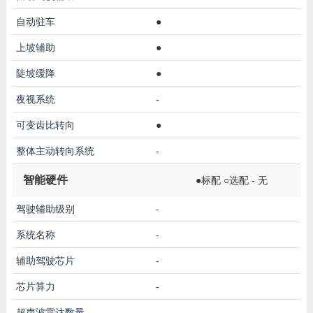
自动驻车
●
上坡辅助
●
陡坡缓降
●
夜视系统
-
可变齿比转向
●
整体主动转向系统
-
智能硬件
●标配 ○选配 - 无
驾驶辅助级别
-
系统名称
-
辅助驾驶芯片
-
芯片算力
-
超声波雷达数量
-