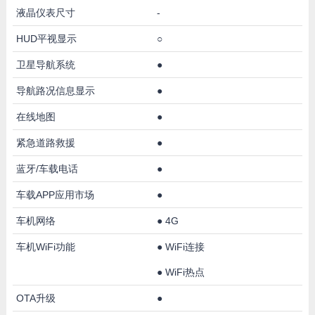
液晶仪表尺寸
-
HUD平视显示
○
卫星导航系统
●
导航路况信息显示
●
在线地图
●
紧急道路救援
●
蓝牙/车载电话
●
车载APP应用市场
●
车机网络
●
4G
车机WiFi功能
●
WiFi连接
●
WiFi热点
OTA升级
●