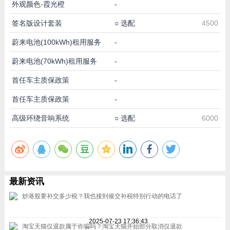
外观颜色-霞光橙
-
签名版设计套装
○
选配
4500
蔚来电池(100kWh)租用服务
-
蔚来电池(70kWh)租用服务
-
首任车主质保政策
-
首任车主质保政策
-
高级环绕音响系统
○
选配
6000
最新资讯
炒港股要补交多少税？我也接到催交补税特别行动的电话了
2025-07-23 17:36:43
淘宝天猫仅退款属于诈骗吗？淘宝天猫开始部分取消仅退款