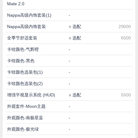
Mate 2.0
Nappa高级内饰套装(1)
-
Nappa高级内饰套装
○
选配
29000
全季节舒适套装
○
选配
6500
卡钳颜色-气辉橙
-
卡钳颜色-黑色
-
卡钳颜色选装包(1)
-
卡钳颜色选装包(2)
-
增强平视显示系统 (HUD)
○
选配
5500
外观套件-Moon主题
-
外观颜色-南极星蓝
-
外观颜色-极光绿
-