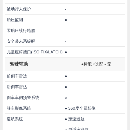
被动行人保护
-
胎压监测
●
零胎压续行轮胎
-
安全带未系提醒
-
儿童座椅接口(ISO FIX/LATCH)
●
驾驶辅助
●标配 ○选配 - 无
前倒车雷达
●
后倒车雷达
●
倒车车侧预警系统
○
驻车影像系统
●
360度全景影像
巡航系统
●
定速巡航
○
自适应巡航