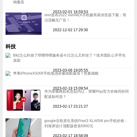
销量高
2023-02-01 16:59:53
vivo发布2022 vivoNEX手机极简易浏览器下载：简
洁流畅无广告！
2022-12-02 17:29:30
科技
B站怎么炸崩了哔哩哔哩服务器今日怎么又炸挂了？技术团队公开早先
原因
2023-03-06 19:05:55
苹果iPhoneXS/XR手机电池容量续航最强？答案揭晓
2023-02-19 15:09:54
华为荣耀两款机型起内讧：荣耀Play官方价格同价同
配该如何选？
2023-02-17 23:21:27
google谷歌原生系统Pixel3 XL/4/5/6 pro手机价格：
刘海屏设计顶配版曾卖6900元
2023-02-17 18:58:09