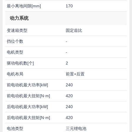
最小离地间隙[mm]
170
动力系统
变速箱类型
固定齿比
挡位个数
-
电机类型
-
驱动电机数[个]
2
电机布局
前置+后置
前电动机最大功率[kW]
240
前电动机最大扭矩[N·m]
420
后电动机最大功率[kW]
240
后电动机最大扭矩[N·m]
420
电池类型
三元锂电池