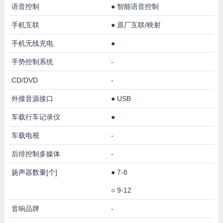
语音控制
●
智能语音控制
手机互联
●
原厂互联/映射
手机无线充电
●
手势控制系统
-
CD/DVD
-
外接音源接口
●
USB
车载行车记录仪
●
车载电视
-
后排控制多媒体
-
扬声器数量[个]
●
7-8
○
9-12
音响品牌
-