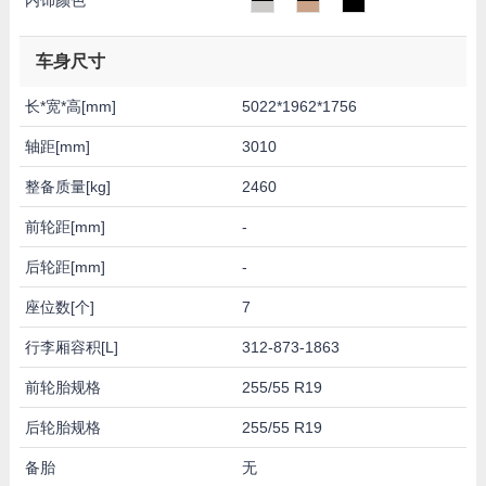
车身尺寸
长*宽*高[mm]
5022*1962*1756
轴距[mm]
3010
整备质量[kg]
2460
前轮距[mm]
-
后轮距[mm]
-
座位数[个]
7
行李厢容积[L]
312-873-1863
前轮胎规格
255/55 R19
后轮胎规格
255/55 R19
备胎
无