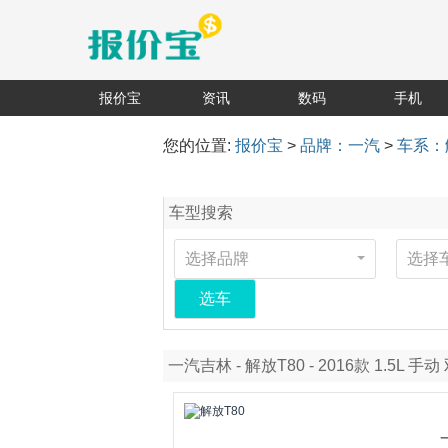
报价宝
资讯
数码
手机
您的位置:
报价宝
>
品牌：一汽
>
车系：
车型搜索
选择品牌
选择
选车
一汽吉林 - 解放T80 - 2016款 1.5L 