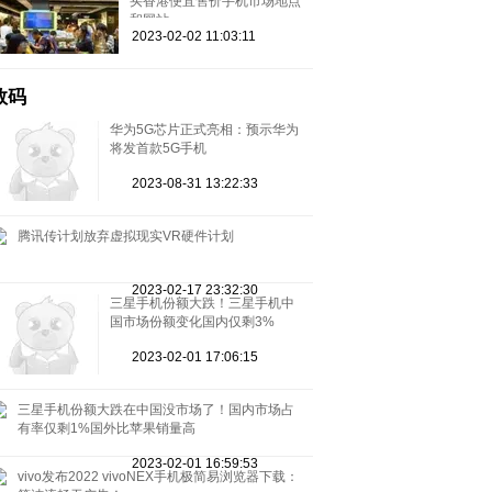
买香港便宜售价手机市场地点
和网站
2023-02-02 11:03:11
数码
华为5G芯片正式亮相：预示华为
将发首款5G手机
2023-08-31 13:22:33
腾讯传计划放弃虚拟现实VR硬件计划
2023-02-17 23:32:30
三星手机份额大跌！三星手机中
国市场份额变化国内仅剩3%
2023-02-01 17:06:15
三星手机份额大跌在中国没市场了！国内市场占
有率仅剩1%国外比苹果销量高
2023-02-01 16:59:53
vivo发布2022 vivoNEX手机极简易浏览器下载：