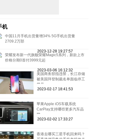
手机
中国11月手机出货量增34% 5G手机出货量
2709.2万部
2023-12-28 19:27:57
荣耀发布新一代旗舰荣耀Magic5系列，新款上市
价格分期0首付3999元起
2023-03-06 16:12:32
美国商务部指违禁，长江存储
被美国拜登制裁名单面临停工
裁员
2023-02-17 18:41:53
苹果Apple iOS车载系统
CarPlay支持哪些更多汽车品
牌
2023-02-02 17:33:27
香港去哪买三星手机回来吗？