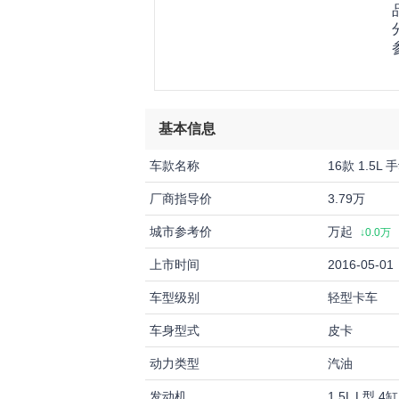
基本信息
车款名称
16款 1.5L
厂商指导价
3.79万
城市参考价
万起
↓0.0万
上市时间
2016-05-01
车型级别
轻型卡车
车身型式
皮卡
动力类型
汽油
发动机
1.5L L型 