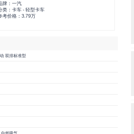
品牌：
一汽
分类：卡车 - 轻型卡车
参考价格：
3.79万
 手动 双排标准型
4缸 自然吸气