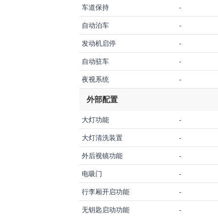
车道保持
-
自动泊车
-
发动机启停
-
自动驻车
-
夜视系统
-
外部配置
大灯功能
-
大灯清洗装置
-
外后视镜功能
-
电吸门
-
行李厢开启功能
-
无钥匙启动功能
-