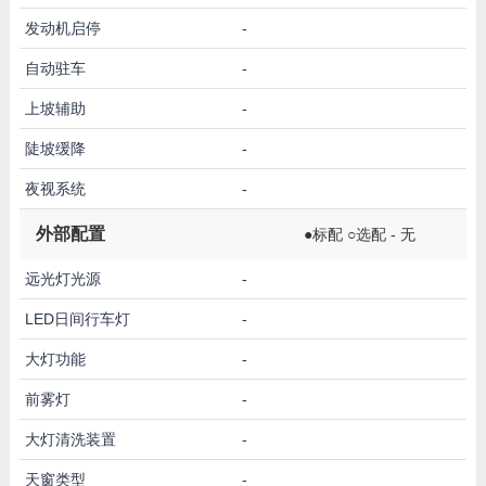
发动机启停
-
自动驻车
-
上坡辅助
-
陡坡缓降
-
夜视系统
-
外部配置
●标配 ○选配 - 无
远光灯光源
-
LED日间行车灯
-
大灯功能
-
前雾灯
-
大灯清洗装置
-
天窗类型
-