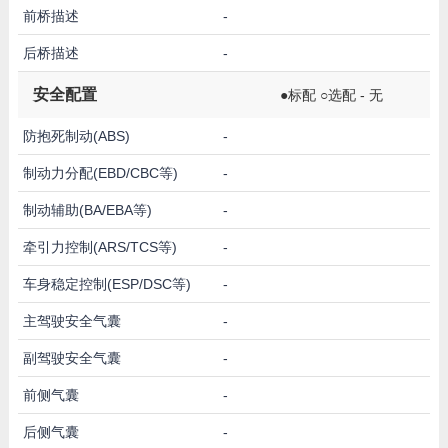
前桥描述
-
后桥描述
-
安全配置
●标配 ○选配 - 无
防抱死制动(ABS)
-
制动力分配(EBD/CBC等)
-
制动辅助(BA/EBA等)
-
牵引力控制(ARS/TCS等)
-
车身稳定控制(ESP/DSC等)
-
主驾驶安全气囊
-
副驾驶安全气囊
-
前侧气囊
-
后侧气囊
-