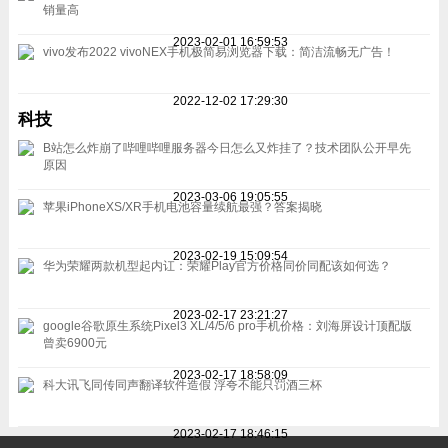
销量高
2023-02-01 16:59:53
vivo发布2022 vivoNEX手机极简易浏览器下载：简洁流畅无广告！
2022-12-02 17:29:30
科技
B站怎么炸崩了哔哩哔哩服务器今日怎么又炸挂了？技术团队公开早先
原因
2023-03-06 19:05:55
苹果iPhoneXS/XR手机电池容量续航最强？答案揭晓
2023-02-19 15:09:54
华为荣耀两款机型起内讧：荣耀Play官方价格同价同配该如何选？
2023-02-17 23:21:27
google谷歌原生系统Pixel3 XL/4/5/6 pro手机价格：刘海屏设计顶配版
曾卖6900元
2023-02-17 18:58:09
科大讯飞同传同声翻译软件造假 浮夸不能只罚酒三杯
2023-02-17 18:46:15