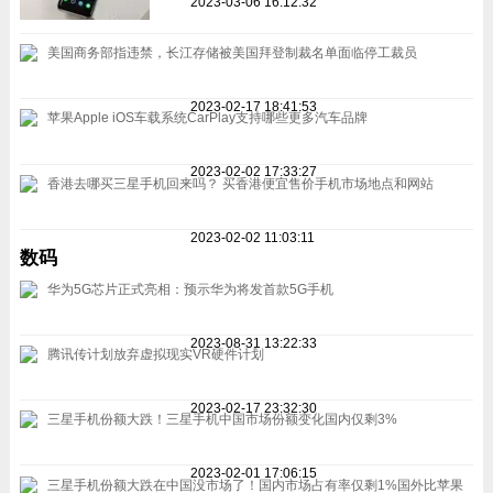
2023-03-06 16:12:32
美国商务部指违禁，长江存储被美国拜登制裁名单面临停工裁员
2023-02-17 18:41:53
苹果Apple iOS车载系统CarPlay支持哪些更多汽车品牌
2023-02-02 17:33:27
香港去哪买三星手机回来吗？ 买香港便宜售价手机市场地点和网站
2023-02-02 11:03:11
数码
华为5G芯片正式亮相：预示华为将发首款5G手机
2023-08-31 13:22:33
腾讯传计划放弃虚拟现实VR硬件计划
2023-02-17 23:32:30
三星手机份额大跌！三星手机中国市场份额变化国内仅剩3%
2023-02-01 17:06:15
三星手机份额大跌在中国没市场了！国内市场占有率仅剩1%国外比苹果