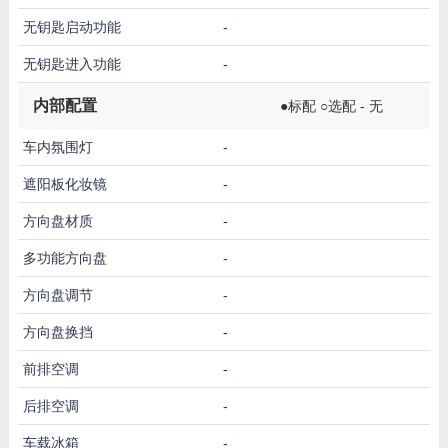
无钥匙启动功能
-
无钥匙进入功能
-
内部配置
●标配 ○选配 - 无
车内氛围灯
-
遮阳板化妆镜
-
方向盘材质
-
多功能方向盘
-
方向盘调节
-
方向盘换挡
-
前排空调
-
后排空调
-
车载冰箱
-