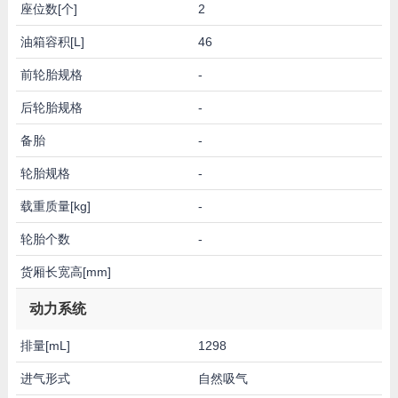
座位数[个]
2
油箱容积[L]
46
前轮胎规格
-
后轮胎规格
-
备胎
-
轮胎规格
-
载重质量[kg]
-
轮胎个数
-
货厢长宽高[mm]
动力系统
排量[mL]
1298
进气形式
自然吸气