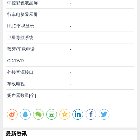
中控彩色液晶屏
-
行车电脑显示屏
-
HUD平视显示
-
卫星导航系统
-
蓝牙/车载电话
-
CD/DVD
-
外接音源接口
-
车载电视
-
扬声器数量[个]
-
最新资讯