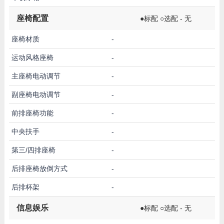
座椅配置
●标配 ○选配 - 无
座椅材质
-
运动风格座椅
-
主座椅电动调节
-
副座椅电动调节
-
前排座椅功能
-
中央扶手
-
第三/四排座椅
-
后排座椅放倒方式
-
后排杯架
-
信息娱乐
●标配 ○选配 - 无