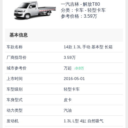
一汽吉林 -
解放T80
分类：卡车 - 轻型卡车
参考价格：
3.59万
基本信息
车款名称
14款 1.3L 手动 基本型 长箱
厂商指导价
3.59万
城市参考价
万起
↓0.0万
上市时间
2016-05-01
车型级别
轻型卡车
车身型式
皮卡
动力类型
汽油
发动机
1.3L L型 4缸 自然吸气