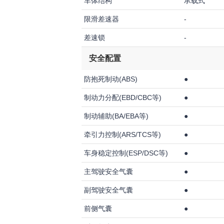
车体结构
承载式
限滑差速器
-
差速锁
-
安全配置
防抱死制动(ABS)
●
制动力分配(EBD/CBC等)
●
制动辅助(BA/EBA等)
●
牵引力控制(ARS/TCS等)
●
车身稳定控制(ESP/DSC等)
●
主驾驶安全气囊
●
副驾驶安全气囊
●
前侧气囊
●