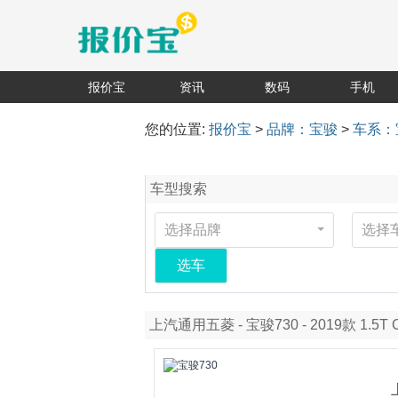
报价宝
资讯
数码
手机
您的位置:
报价宝
>
品牌：宝骏
>
车系：
车型搜索
选择品牌
选择
选车
上汽通用五菱 - 宝骏730 - 2019款 1.5T