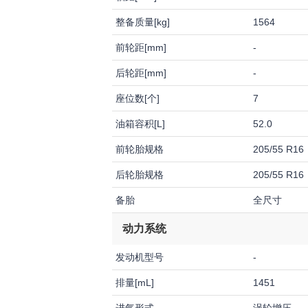
整备质量[kg]
1564
前轮距[mm]
-
后轮距[mm]
-
座位数[个]
7
油箱容积[L]
52.0
前轮胎规格
205/55 R16
后轮胎规格
205/55 R16
备胎
全尺寸
动力系统
发动机型号
-
排量[mL]
1451