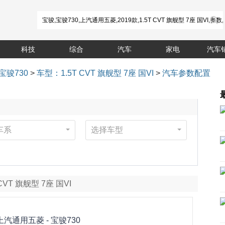
科技
综合
汽车
家电
汽车
宝骏730
>
车型：1.5T CVT 旗舰型 7座 国VI
>
汽车参数配置
车系
选择车型
 CVT 旗舰型 7座 国VI
上汽通用五菱 -
宝骏730