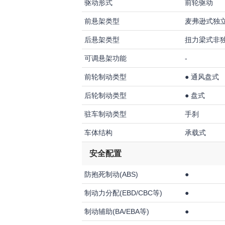
驱动形式
前轮驱动
前悬架类型
麦弗逊式独
后悬架类型
扭力梁式非
可调悬架功能
-
前轮制动类型
●
通风盘式
后轮制动类型
●
盘式
驻车制动类型
手刹
车体结构
承载式
安全配置
防抱死制动(ABS)
●
制动力分配(EBD/CBC等)
●
制动辅助(BA/EBA等)
●