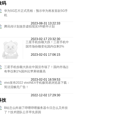
数码
华为5G芯片正式亮相：预示华为将发首款5G手
机
2023-08-31 13:22:33
腾讯传计划放弃虚拟现实VR硬件计划
2023-02-17 23:32:30
三星手机份额大跌！三星手机中
国市场份额变化国内仅剩3%
2023-02-01 17:06:15
三星手机份额大跌在中国没市场了！国内市场占
有率仅剩1%国外比苹果销量高
2023-02-01 16:59:53
vivo发布2022 vivoNEX手机极简易浏览器下载：
简洁流畅无广告！
2022-12-02 17:29:30
科技
B站怎么炸崩了哔哩哔哩服务器今日怎么又炸挂
了？技术团队公开早先原因