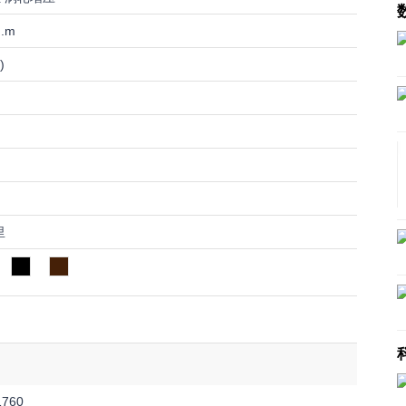
N.m
)
里
1760