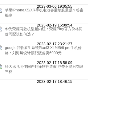
2023-03-06 19:05:55
苹果iPhoneXS/XR手机电池容量续航最强？答案
揭晓
2023-02-19 15:09:54
华为荣耀两款机型起内讧：荣耀Play官方价格同
价同配该如何选？
2023-02-17 23:21:27
google谷歌原生系统Pixel3 XL/4/5/6 pro手机价
格：刘海屏设计顶配版曾卖6900元
2023-02-17 18:58:09
科大讯飞同传同声翻译软件造假 浮夸不能只罚酒
三杯
2023-02-17 18:46:15