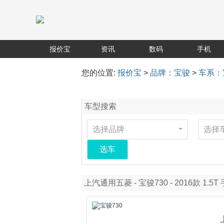
报价宝
资讯
数码
手机
您的位置:
报价宝
>
品牌：宝骏
>
车系：
车型搜索
选择品牌
选择
选车
上汽通用五菱 - 宝骏730 - 2016款 1.5