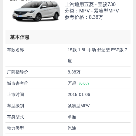
上汽通用五菱 -
宝骏730
分类：MPV - 紧凑型MPV
参考价格：
8.38万
基本信息
车款名称
15款 1.8L 手动 舒适型 ESP版 7
座
厂商指导价
8.38万
城市参考价
万起
↓0.0万
上市时间
2015-01-06
车型级别
紧凑型MPV
车身型式
单厢
动力类型
汽油