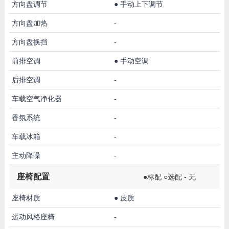
方向盘调节
●
手动上下调节
方向盘加热
-
方向盘换挡
-
前排空调
●
手动空调
后排空调
-
车载空气净化器
-
香氛系统
-
车载冰箱
-
主动降噪
-
座椅配置
●标配 ○选配 - 无
座椅材质
●
皮质
运动风格座椅
-