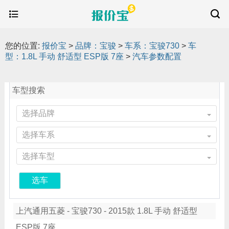
您的位置:
报价宝
>
品牌：宝骏
>
车系：宝骏730
>
车
型：1.8L 手动 舒适型 ESP版 7座
>
汽车参数配置
车型搜索
选择品牌
选择车系
选择车型
选车
上汽通用五菱 - 宝骏730 - 2015款 1.8L 手动 舒适型
ESP版 7座