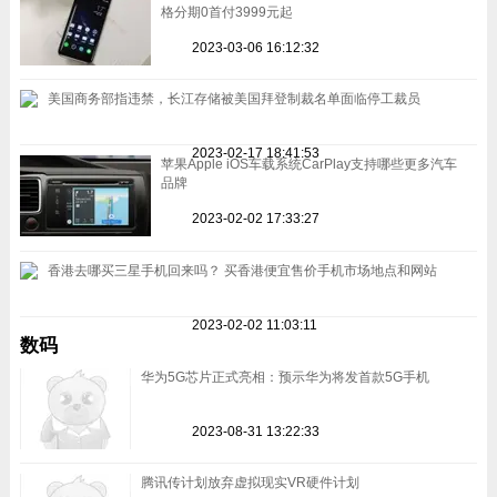
格分期0首付3999元起
2023-03-06 16:12:32
美国商务部指违禁，长江存储被美国拜登制裁名单面临停工裁员
2023-02-17 18:41:53
苹果Apple iOS车载系统CarPlay支持哪些更多汽车
品牌
2023-02-02 17:33:27
香港去哪买三星手机回来吗？ 买香港便宜售价手机市场地点和网站
2023-02-02 11:03:11
数码
华为5G芯片正式亮相：预示华为将发首款5G手机
2023-08-31 13:22:33
腾讯传计划放弃虚拟现实VR硬件计划