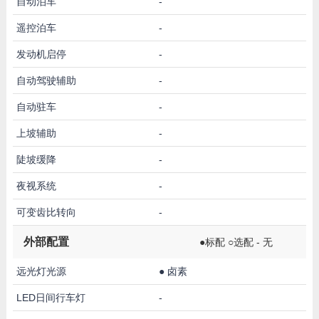
自动泊车
-
遥控泊车
-
发动机启停
-
自动驾驶辅助
-
自动驻车
-
上坡辅助
-
陡坡缓降
-
夜视系统
-
可变齿比转向
-
外部配置
●标配 ○选配 - 无
远光灯光源
●
卤素
LED日间行车灯
-