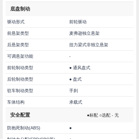
底盘制动
驱动形式
前轮驱动
前悬架类型
麦弗逊独立悬架
后悬架类型
扭力梁式非独立悬架
可调悬架功能
-
前轮制动类型
●
通风盘式
后轮制动类型
●
盘式
驻车制动类型
手刹
车体结构
承载式
安全配置
●标配 ○选配 - 无
防抱死制动(ABS)
●