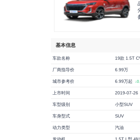
基本信息
车款名称
19款 1.5T 
厂商指导价
6.99万
城市参考价
6.99万起
↓0
上市时间
2019-07-26
车型级别
小型SUV
车身型式
SUV
动力类型
汽油
发动机
1.5T L型 