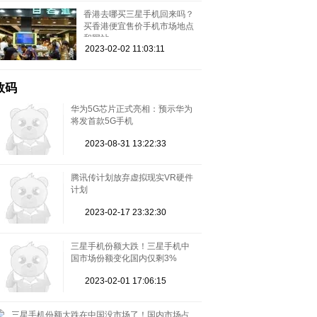
香港去哪买三星手机回来吗？
买香港便宜售价手机市场地点
和网站
2023-02-02 11:03:11
数码
华为5G芯片正式亮相：预示华为
将发首款5G手机
2023-08-31 13:22:33
腾讯传计划放弃虚拟现实VR硬件
计划
2023-02-17 23:32:30
三星手机份额大跌！三星手机中
国市场份额变化国内仅剩3%
2023-02-01 17:06:15
三星手机份额大跌在中国没市场了！国内市场占