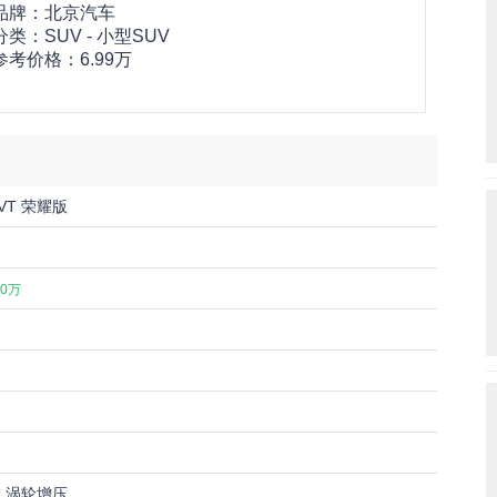
品牌：
北京汽车
分类：SUV - 小型SUV
参考价格：
6.99万
CVT 荣耀版
.0万
4缸 涡轮增压