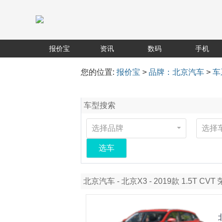
报价宝
资讯
数码
手机
您的位置:
报价宝
>
品牌：北京汽车
>
车
车型搜索
选择品牌
选择
选车
北京汽车 - 北京X3 - 2019款 1.5T CVT