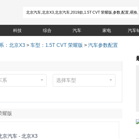
科技
综合
汽车
家电
汽车
系：北京X3
>
车型：1.5T CVT 荣耀版
>
汽车参数配置
车系
选择车型
 荣耀版
北京汽车 -
北京X3