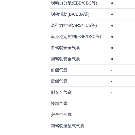
制动力分配(EBD/CBC等)
●
制动辅助(BA/EBA等)
●
牵引力控制(ARS/TCS等)
●
车身稳定控制(ESP/DSC等)
●
主驾驶安全气囊
●
副驾驶安全气囊
●
前侧气囊
-
后侧气囊
-
侧安全气帘
-
膝部气囊
-
安全带气囊
-
副驾驶座垫式气囊
-