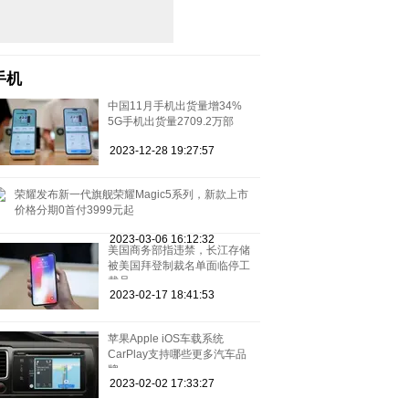
手机
中国11月手机出货量增34%
5G手机出货量2709.2万部
2023-12-28 19:27:57
荣耀发布新一代旗舰荣耀Magic5系列，新款上市
价格分期0首付3999元起
2023-03-06 16:12:32
美国商务部指违禁，长江存储
被美国拜登制裁名单面临停工
裁员
2023-02-17 18:41:53
苹果Apple iOS车载系统
CarPlay支持哪些更多汽车品
牌
2023-02-02 17:33:27