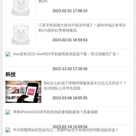
剩3%
2023-02-01 17:06:15
三星手机份额大跌在中国没市场了！国内市场占有率仅
剩1%国外比苹果销量高
2023-02-01 16:59:53
vivo发布2022 vivoNEX手机极简易浏览器下载：简洁流畅无广告！
2022-12-02 17:29:30
科技
B站怎么炸崩了哔哩哔哩服务器今日怎么又炸挂了？
技术团队公开早先原因
2023-03-06 19:05:55
苹果iPhoneXS/XR手机电池容量续航最强？答案揭晓
2023-02-19 15:09:54
华为荣耀两款机型起内讧：荣耀Play官方价格同价同配该如何选？