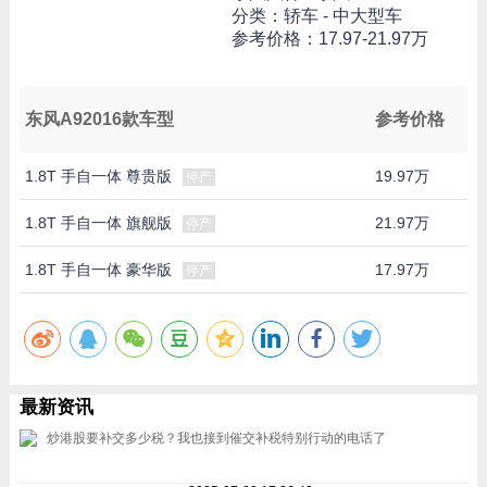
分类：轿车 - 中大型车
参考价格：
17.97-21.97万
东风A92016款车型
参考价格
1.8T 手自一体 尊贵版
19.97万
停产
1.8T 手自一体 旗舰版
21.97万
停产
1.8T 手自一体 豪华版
17.97万
停产
最新资讯
炒港股要补交多少税？我也接到催交补税特别行动的电话了