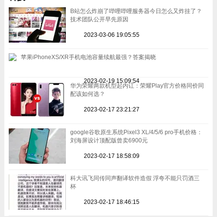
B站怎么炸崩了哔哩哔哩服务器今日怎么又炸挂了？
技术团队公开早先原因
2023-03-06 19:05:55
苹果iPhoneXS/XR手机电池容量续航最强？答案揭晓
2023-02-19 15:09:54
华为荣耀两款机型起内讧：荣耀Play官方价格同价同
配该如何选？
2023-02-17 23:21:27
google谷歌原生系统Pixel3 XL/4/5/6 pro手机价格：
刘海屏设计顶配版曾卖6900元
2023-02-17 18:58:09
科大讯飞同传同声翻译软件造假 浮夸不能只罚酒三
杯
2023-02-17 18:46:15