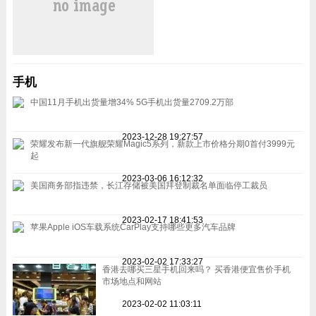
手机
中国11月手机出货量增34% 5G手机出货量2709.2万部
2023-12-28 19:27:57
荣耀发布新一代旗舰荣耀Magic5系列，新款上市价格分期0首付3999元
起
2023-03-06 16:12:32
美国商务部指违禁，长江存储被美国拜登制裁名单面临停工裁员
2023-02-17 18:41:53
苹果Apple iOS车载系统CarPlay支持哪些更多汽车品牌
2023-02-02 17:33:27
香港去哪买三星手机回来吗？ 买香港便宜售价手机
市场地点和网站
2023-02-02 11:03:11