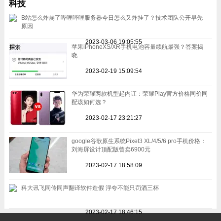
科技
B站怎么炸崩了哔哩哔哩服务器今日怎么又炸挂了？技术团队公开早先
原因
2023-03-06 19:05:55
苹果iPhoneXS/XR手机电池容量续航最强？答案揭
晓
2023-02-19 15:09:54
华为荣耀两款机型起内讧：荣耀Play官方价格同价同
配该如何选？
2023-02-17 23:21:27
google谷歌原生系统Pixel3 XL/4/5/6 pro手机价格：
刘海屏设计顶配版曾卖6900元
2023-02-17 18:58:09
科大讯飞同传同声翻译软件造假 浮夸不能只罚酒三杯
2023-02-17 18:46:15