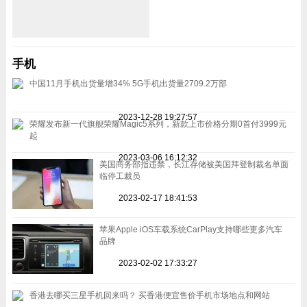
手机
中国11月手机出货量增34% 5G手机出货量2709.2万部
2023-12-28 19:27:57
荣耀发布新一代旗舰荣耀Magic5系列，新款上市价格分期0首付3999元
起
2023-03-06 16:12:32
美国商务部指违禁，长江存储被美国拜登制裁名单面
临停工裁员
2023-02-17 18:41:53
苹果Apple iOS车载系统CarPlay支持哪些更多汽车
品牌
2023-02-02 17:33:27
香港去哪买三星手机回来吗？ 买香港便宜售价手机市场地点和网站