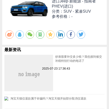
进口Jeep·新能源 -
指南者
PHEV(进口)
分类：SUV - 紧凑SUV
参考价格：-
最新资讯
炒港股要补交多少税？我也接到催交
补税特别行动的电话了
2025-07-23 17:36:43
淘宝天猫仅退款属于诈骗吗？淘宝天猫开始部分取消仅退款