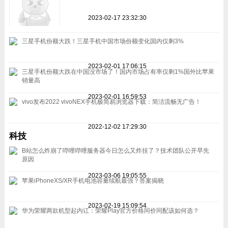
2023-02-17 23:32:30
三星手机份额大跌！三星手机中国市场份额变化国内仅剩3%
2023-02-01 17:06:15
三星手机份额大跌在中国没市场了！国内市场占有率仅剩1%国外比苹果
销量高
2023-02-01 16:59:53
vivo发布2022 vivoNEX手机极简易浏览器下载：简洁流畅无广告！
2022-12-02 17:29:30
科技
B站怎么炸崩了哔哩哔哩服务器今日怎么又炸挂了？技术团队公开早先
原因
2023-03-06 19:05:55
苹果iPhoneXS/XR手机电池容量续航最强？答案揭晓
2023-02-19 15:09:54
华为荣耀两款机型起内讧：荣耀Play官方价格同价同配该如何选？