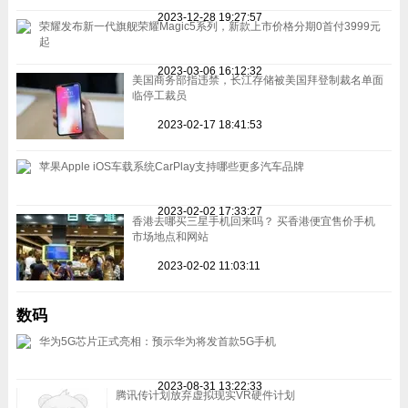
2023-12-28 19:27:57
荣耀发布新一代旗舰荣耀Magic5系列，新款上市价格分期0首付3999元
起
2023-03-06 16:12:32
美国商务部指违禁，长江存储被美国拜登制裁名单面
临停工裁员
2023-02-17 18:41:53
苹果Apple iOS车载系统CarPlay支持哪些更多汽车品牌
2023-02-02 17:33:27
香港去哪买三星手机回来吗？ 买香港便宜售价手机
市场地点和网站
2023-02-02 11:03:11
数码
华为5G芯片正式亮相：预示华为将发首款5G手机
2023-08-31 13:22:33
腾讯传计划放弃虚拟现实VR硬件计划