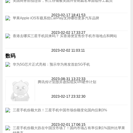
美国商务部指违禁，长江存储被美国拜登制裁名单面临停工裁员
2023-02-17 18:41:53
苹果Apple iOS车载系统CarPlay支持哪些更多汽车品牌
2023-02-02 17:33:27
香港去哪买三星手机回来吗？ 买香港便宜售价手机市场地点和网站
2023-02-02 11:03:11
数码
华为5G芯片正式亮相：预示华为将发首款5G手机
2023-08-31 13:22:33
腾讯传计划放弃虚拟现实VR硬件计划
2023-02-17 23:32:30
三星手机份额大跌！三星手机中国市场份额变化国内仅剩3%
2023-02-01 17:06:15
三星手机份额大跌在中国没市场了！国内市场占有率仅剩1%国外比苹果
销量高