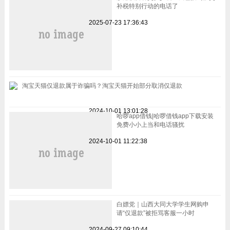
补税特别行动的电话了
2025-07-23 17:36:43
淘宝天猫仅退款属于诈骗吗？淘宝天猫开始部分取消仅退款
2024-10-01 13:01:28
哈啰app借钱|哈啰借钱app下载安装
免费小小上当和电话骚扰
2024-10-01 11:22:38
白嫖党｜山西大同大学学生网购申
请“仅退款”被拒骂客服一小时
2024-09-27 09:10:44