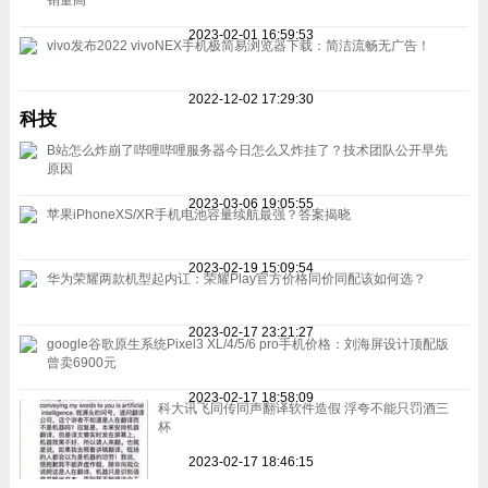
2023-02-01 16:59:53
vivo发布2022 vivoNEX手机极简易浏览器下载：简洁流畅无广告！
2022-12-02 17:29:30
科技
B站怎么炸崩了哔哩哔哩服务器今日怎么又炸挂了？技术团队公开早先
原因
2023-03-06 19:05:55
苹果iPhoneXS/XR手机电池容量续航最强？答案揭晓
2023-02-19 15:09:54
华为荣耀两款机型起内讧：荣耀Play官方价格同价同配该如何选？
2023-02-17 23:21:27
google谷歌原生系统Pixel3 XL/4/5/6 pro手机价格：刘海屏设计顶配版
曾卖6900元
2023-02-17 18:58:09
科大讯飞同传同声翻译软件造假 浮夸不能只罚酒三
杯
2023-02-17 18:46:15