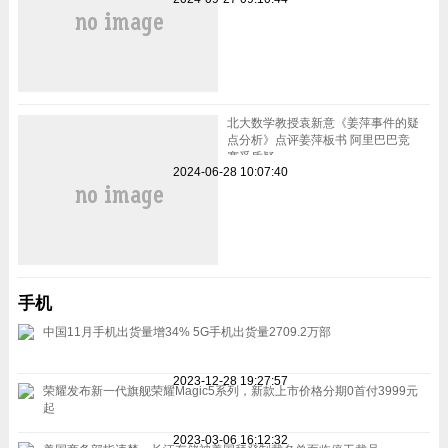
北大数学教授袁新意《姜萍事件的疑
点分析》点评姜萍板书 阿里巴巴竞
赛受质疑
2024-06-28 10:07:40
手机
中国11月手机出货量增34% 5G手机出货量2709.2万部
2023-12-28 19:27:57
荣耀发布新一代旗舰荣耀Magic5系列，新款上市价格分期0首付3999元
起
2023-03-06 16:12:32