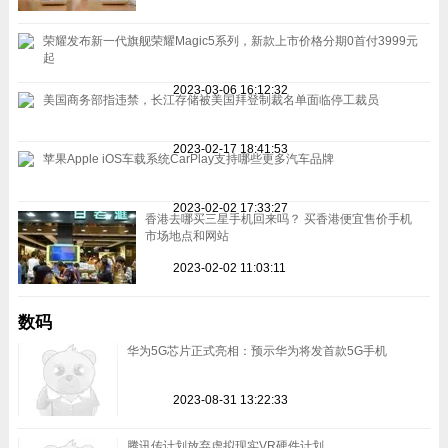
荣耀发布新一代旗舰荣耀Magic5系列，新款上市价格分期0首付3999元
起
2023-03-06 16:12:32
美国商务部指违禁，长江存储被美国拜登制裁名单面临停工裁员
2023-02-17 18:41:53
苹果Apple iOS车载系统CarPlay支持哪些更多汽车品牌
2023-02-02 17:33:27
香港去哪买三星手机回来吗？ 买香港便宜售价手机
市场地点和网站
2023-02-02 11:03:11
数码
华为5G芯片正式亮相：预示华为将发首款5G手机
2023-08-31 13:22:33
腾讯传计划放弃虚拟现实VR硬件计划