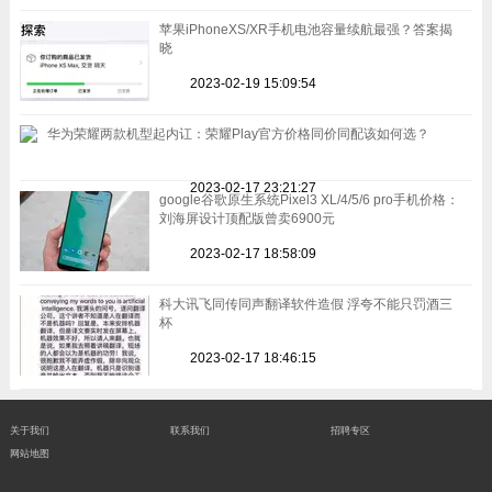
苹果iPhoneXS/XR手机电池容量续航最强？答案揭
晓
2023-02-19 15:09:54
华为荣耀两款机型起内讧：荣耀Play官方价格同价同配该如何选？
2023-02-17 23:21:27
google谷歌原生系统Pixel3 XL/4/5/6 pro手机价格：
刘海屏设计顶配版曾卖6900元
2023-02-17 18:58:09
科大讯飞同传同声翻译软件造假 浮夸不能只罚酒三
杯
2023-02-17 18:46:15
关于我们
联系我们
招聘专区
网站地图