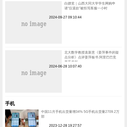
白嫖党｜山西大同大学学生网购申
请“仅退款”被拒骂客服一小时
2024-09-27 09:10:44
北大数学教授袁新意《姜萍事件的疑
点分析》点评姜萍板书 阿里巴巴竞
赛受质疑
2024-06-28 10:07:40
手机
中国11月手机出货量增34% 5G手机出货量2709.2万
部
2023-12-28 19:27:57