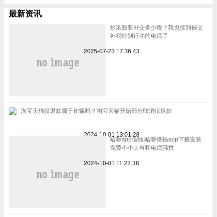
最新资讯
炒港股要补交多少税？我也接到催交
补税特别行动的电话了
2025-07-23 17:36:43
淘宝天猫仅退款属于诈骗吗？淘宝天猫开始部分取消仅退款
2024-10-01 13:01:28
哈啰app借钱|哈啰借钱app下载安装
免费小小上当和电话骚扰
2024-10-01 11:22:38