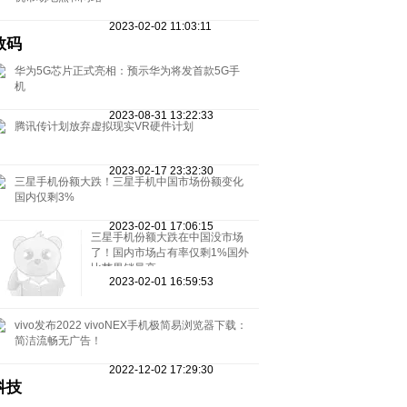
2023-02-02 11:03:11
数码
华为5G芯片正式亮相：预示华为将发首款5G手
机
2023-08-31 13:22:33
腾讯传计划放弃虚拟现实VR硬件计划
2023-02-17 23:32:30
三星手机份额大跌！三星手机中国市场份额变化
国内仅剩3%
2023-02-01 17:06:15
三星手机份额大跌在中国没市场
了！国内市场占有率仅剩1%国外
比苹果销量高
2023-02-01 16:59:53
vivo发布2022 vivoNEX手机极简易浏览器下载：
简洁流畅无广告！
2022-12-02 17:29:30
科技