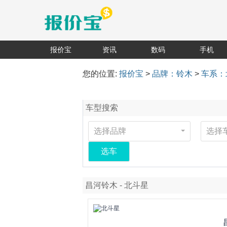
报价宝
资讯
数码
手机
您的位置:
报价宝
>
品牌：铃木
>
车系：
车型搜索
选择品牌
选择
选车
昌河铃木 - 北斗星