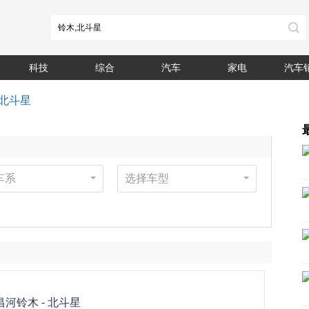
科技
综合
汽车
家电
汽车
北斗星
车系
选择车型
昌河铃木 -
北斗星