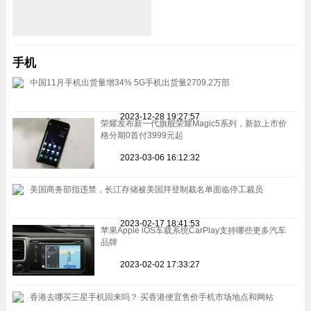
手机
中国11月手机出货量增34% 5G手机出货量2709.2万部
2023-12-28 19:27:57
荣耀发布新一代旗舰荣耀Magic5系列，新款上市价
格分期0首付3999元起
2023-03-06 16:12:32
美国商务部指违禁，长江存储被美国拜登制裁名单面临停工裁员
2023-02-17 18:41:53
苹果Apple iOS车载系统CarPlay支持哪些更多汽车
品牌
2023-02-02 17:33:27
香港去哪买三星手机回来吗？ 买香港便宜售价手机市场地点和网站