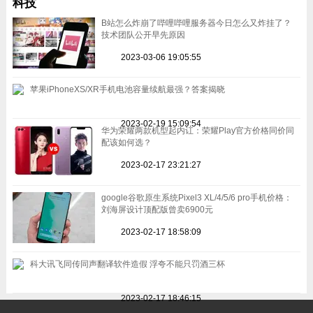
科技
B站怎么炸崩了哔哩哔哩服务器今日怎么又炸挂了？
技术团队公开早先原因
2023-03-06 19:05:55
苹果iPhoneXS/XR手机电池容量续航最强？答案揭晓
2023-02-19 15:09:54
华为荣耀两款机型起内讧：荣耀Play官方价格同价同
配该如何选？
2023-02-17 23:21:27
google谷歌原生系统Pixel3 XL/4/5/6 pro手机价格：
刘海屏设计顶配版曾卖6900元
2023-02-17 18:58:09
科大讯飞同传同声翻译软件造假 浮夸不能只罚酒三杯
2023-02-17 18:46:15