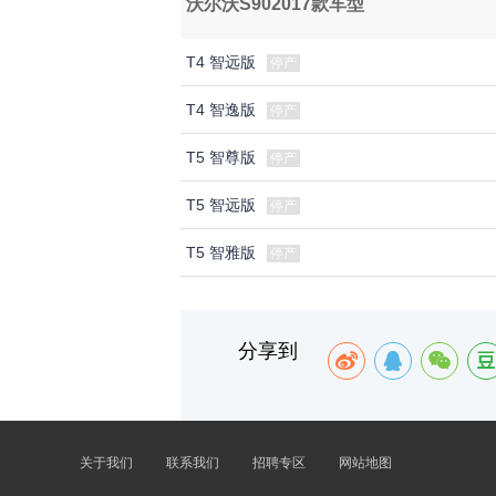
沃尔沃S902017款车型
T4 智远版
停产
T4 智逸版
停产
T5 智尊版
停产
T5 智远版
停产
T5 智雅版
停产
分享到
关于我们
联系我们
招聘专区
网站地图