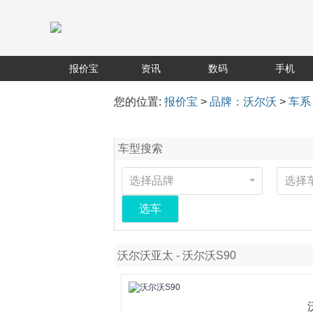
报价宝
资讯
数码
手机
您的位置:
报价宝
>
品牌：沃尔沃
>
车系
车型搜索
选择品牌
选择
选车
沃尔沃亚太 - 沃尔沃S90