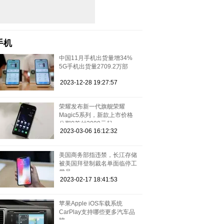
手机
中国11月手机出货量增34%
5G手机出货量2709.2万部
2023-12-28 19:27:57
荣耀发布新一代旗舰荣耀
Magic5系列，新款上市价格
分期0首付3999元起
2023-03-06 16:12:32
美国商务部指违禁，长江存储
被美国拜登制裁名单面临停工
裁员
2023-02-17 18:41:53
苹果Apple iOS车载系统
CarPlay支持哪些更多汽车品
牌