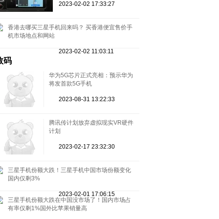
2023-02-02 17:33:27
香港去哪买三星手机回来吗？ 买香港便宜售价手
机市场地点和网站
2023-02-02 11:03:11
数码
华为5G芯片正式亮相：预示华为
将发首款5G手机
2023-08-31 13:22:33
腾讯传计划放弃虚拟现实VR硬件
计划
2023-02-17 23:32:30
三星手机份额大跌！三星手机中国市场份额变化
国内仅剩3%
2023-02-01 17:06:15
三星手机份额大跌在中国没市场了！国内市场占
有率仅剩1%国外比苹果销量高