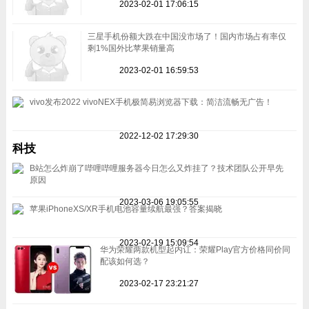
2023-02-01 17:06:15
三星手机份额大跌在中国没市场了！国内市场占有率仅
剩1%国外比苹果销量高
2023-02-01 16:59:53
vivo发布2022 vivoNEX手机极简易浏览器下载：简洁流畅无广告！
2022-12-02 17:29:30
科技
B站怎么炸崩了哔哩哔哩服务器今日怎么又炸挂了？技术团队公开早先
原因
2023-03-06 19:05:55
苹果iPhoneXS/XR手机电池容量续航最强？答案揭晓
2023-02-19 15:09:54
华为荣耀两款机型起内讧：荣耀Play官方价格同价同
配该如何选？
2023-02-17 23:21:27