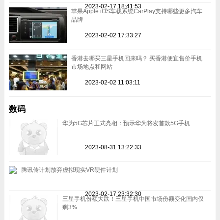
2023-02-17 18:41:53
苹果Apple iOS车载系统CarPlay支持哪些更多汽车
品牌
2023-02-02 17:33:27
香港去哪买三星手机回来吗？ 买香港便宜售价手机
市场地点和网站
2023-02-02 11:03:11
数码
华为5G芯片正式亮相：预示华为将发首款5G手机
2023-08-31 13:22:33
腾讯传计划放弃虚拟现实VR硬件计划
2023-02-17 23:32:30
三星手机份额大跌！三星手机中国市场份额变化国内仅
剩3%