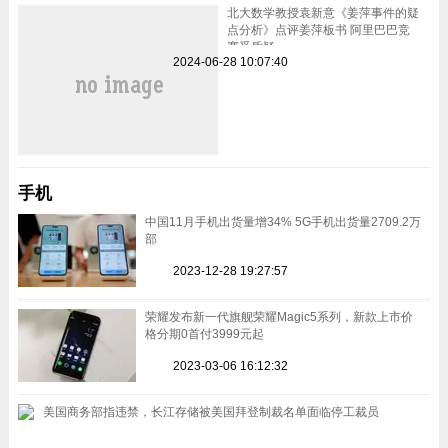
北大数学教授袁新意《姜萍事件的疑
点分析》点评姜萍板书 阿里巴巴竞
赛受质疑
2024-06-28 10:07:40
手机
中国11月手机出货量增34% 5G手机出货量2709.2万
部
2023-12-28 19:27:57
荣耀发布新一代旗舰荣耀Magic5系列，新款上市价
格分期0首付3999元起
2023-03-06 16:12:32
美国商务部指违禁，长江存储被美国拜登制裁名单面临停工裁员