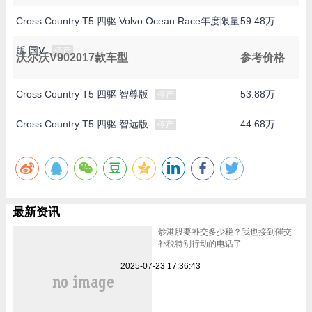
Cross Country T5 四驱 Volvo Ocean Race年度限量
59.48万
版 国Ⅴ
停产
沃尔沃V902017款车型
参考价格
Cross Country T5 四驱 智尊版
53.88万
停产
Cross Country T5 四驱 智远版
44.68万
停产
最新资讯
炒港股要补交多少税？我也接到催交
补税特别行动的电话了
2025-07-23 17:36:43