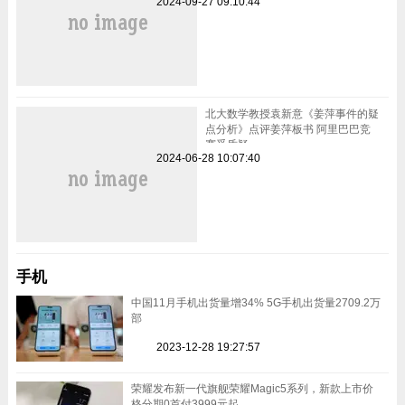
2024-09-27 09:10:44
北大数学教授袁新意《姜萍事件的疑
点分析》点评姜萍板书 阿里巴巴竞
赛受质疑
2024-06-28 10:07:40
手机
中国11月手机出货量增34% 5G手机出货量2709.2万
部
2023-12-28 19:27:57
荣耀发布新一代旗舰荣耀Magic5系列，新款上市价
格分期0首付3999元起