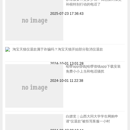
补税特别行动的电话了
2025-07-23 17:36:43
淘宝天猫仅退款属于诈骗吗？淘宝天猫开始部分取消仅退款
2024-10-01 13:01:28
哈啰app借钱|哈啰借钱app下载安装
免费小小上当和电话骚扰
2024-10-01 11:22:38
白嫖党｜山西大同大学学生网购申
请“仅退款”被拒骂客服一小时