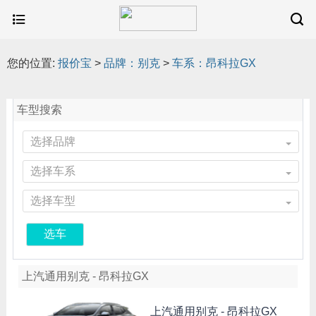
您的位置:
报价宝
>
品牌：别克
>
车系：昂科拉GX
车型搜索
选择品牌
选择车系
选择车型
选车
上汽通用别克 - 昂科拉GX
上汽通用别克 -
昂科拉GX