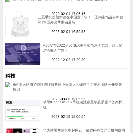
2023-02-01 17:06:15
三星手机份额大跌在中国没市场了！国内市场占有率仅
剩1%国外比苹果销量高
2023-02-01 16:59:53
vivo发布2022 vivoNEX手机极简易浏览器下载：简
洁流畅无广告！
2022-12-02 17:29:30
科技
B站怎么炸崩了哔哩哔哩服务器今日怎么又炸挂了？技术团队公开早先
原因
2023-03-06 19:05:55
苹果iPhoneXS/XR手机电池容量续航最强？答案揭
晓
2023-02-19 15:09:54
华为荣耀两款机型起内讧：荣耀Play官方价格同价同