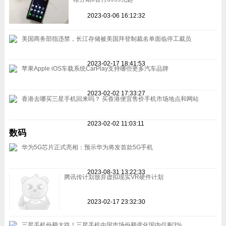
2023-03-06 16:12:32
美国商务部指违禁，长江存储被美国拜登制裁名单面临停工裁员
2023-02-17 18:41:53
苹果Apple iOS车载系统CarPlay支持哪些更多汽车品牌
2023-02-02 17:33:27
香港去哪买三星手机回来吗？ 买香港便宜售价手机市场地点和网站
2023-02-02 11:03:11
数码
华为5G芯片正式亮相：预示华为将发首款5G手机
2023-08-31 13:22:33
腾讯传计划放弃虚拟现实VR硬件计划
2023-02-17 23:32:30
三星手机份额大跌！三星手机中国市场份额变化国内仅剩3%