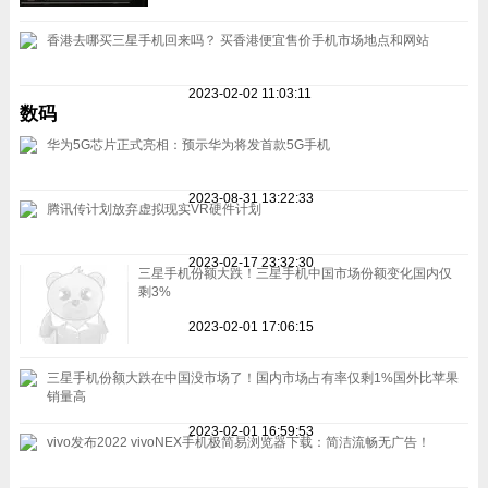
香港去哪买三星手机回来吗？ 买香港便宜售价手机市场地点和网站
2023-02-02 11:03:11
数码
华为5G芯片正式亮相：预示华为将发首款5G手机
2023-08-31 13:22:33
腾讯传计划放弃虚拟现实VR硬件计划
2023-02-17 23:32:30
三星手机份额大跌！三星手机中国市场份额变化国内仅
剩3%
2023-02-01 17:06:15
三星手机份额大跌在中国没市场了！国内市场占有率仅剩1%国外比苹果
销量高
2023-02-01 16:59:53
vivo发布2022 vivoNEX手机极简易浏览器下载：简洁流畅无广告！