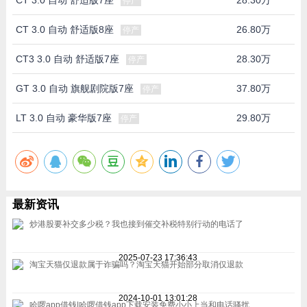
停产
CT 3.0 自动 舒适版8座
26.80万
停产
CT3 3.0 自动 舒适版7座
28.30万
停产
GT 3.0 自动 旗舰剧院版7座
37.80万
停产
LT 3.0 自动 豪华版7座
29.80万
停产
最新资讯
炒港股要补交多少税？我也接到催交补税特别行动的电话了
2025-07-23 17:36:43
淘宝天猫仅退款属于诈骗吗？淘宝天猫开始部分取消仅退款
2024-10-01 13:01:28
哈啰app借钱|哈啰借钱app下载安装免费小小上当和电话骚扰