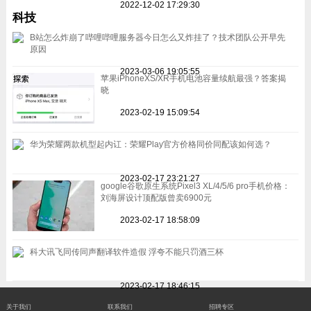
2022-12-02 17:29:30
科技
B站怎么炸崩了哔哩哔哩服务器今日怎么又炸挂了？技术团队公开早先
原因
2023-03-06 19:05:55
苹果iPhoneXS/XR手机电池容量续航最强？答案揭
晓
2023-02-19 15:09:54
华为荣耀两款机型起内讧：荣耀Play官方价格同价同配该如何选？
2023-02-17 23:21:27
google谷歌原生系统Pixel3 XL/4/5/6 pro手机价格：
刘海屏设计顶配版曾卖6900元
2023-02-17 18:58:09
科大讯飞同传同声翻译软件造假 浮夸不能只罚酒三杯
2023-02-17 18:46:15
关于我们
联系我们
招聘专区