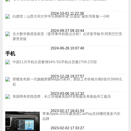
2024-10-01 11:22:38
白嫖党｜山西大同大学学生网购申请“仅退款”被拒骂客服一小时
2024-09-27 09:10:44
北大数学教授袁新意《姜萍事件的疑点分析》点评姜萍板书 阿里巴巴竞
赛受质疑
2024-06-28 10:07:40
手机
中国11月手机出货量增34% 5G手机出货量2709.2万部
2023-12-28 19:27:57
荣耀发布新一代旗舰荣耀Magic5系列，新款上市价格分期0首付3999元
起
2023-03-06 16:12:32
美国商务部指违禁，长江存储被美国拜登制裁名单面临停工裁员
2023-02-17 18:41:53
苹果Apple iOS车载系统CarPlay支持哪些更多汽车
品牌
2023-02-02 17:33:27