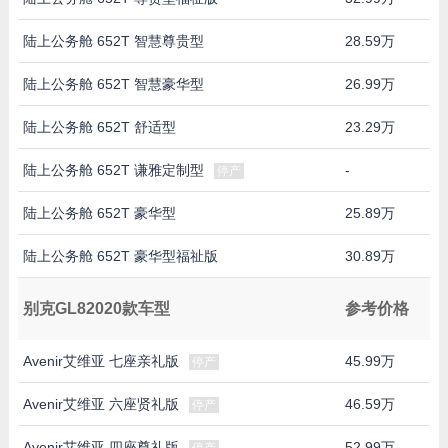
陆上公务舱 652T 智慧尊贵型
28.59万
陆上公务舱 652T 智慧豪华型
26.99万
陆上公务舱 652T 舒适型
23.29万
陆上公务舱 652T 谦雅定制型
-
停产
陆上公务舱 652T 豪华型
25.89万
陆上公务舱 652T 豪华型福祉版
30.89万
别克GL82020款车型
参考价格
Avenir艾维亚 七座亲礼版
45.99万
停产
Avenir艾维亚 六座贤礼版
46.59万
停产
Avenir艾维亚 四座尊礼版
52.99万
停产