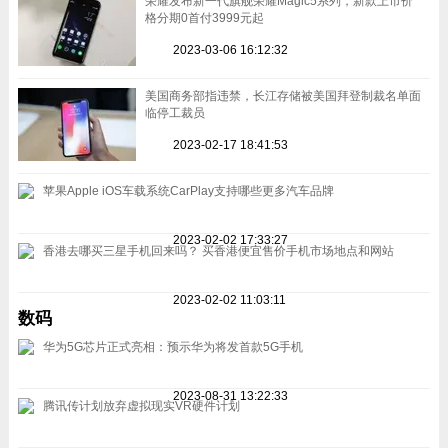
荣耀发布新一代旗舰荣耀Magic5系列，新款上市价
格分期0首付3999元起
2023-03-06 16:12:32
美国商务部指违禁，长江存储被美国拜登制裁名单面
临停工裁员
2023-02-17 18:41:53
苹果Apple iOS车载系统CarPlay支持哪些更多汽车品牌
2023-02-02 17:33:27
香港去哪买三星手机回来吗？ 买香港便宜售价手机市场地点和网站
2023-02-02 11:03:11
数码
华为5G芯片正式亮相：预示华为将发首款5G手机
2023-08-31 13:22:33
腾讯传计划放弃虚拟现实VR硬件计划