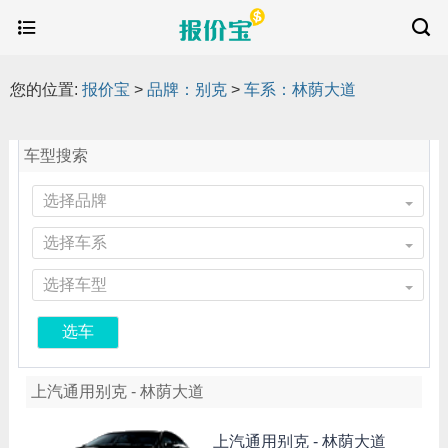
您的位置:
报价宝
>
品牌：别克
>
车系：林荫大道
车型搜索
选择品牌
选择车系
选择车型
选车
上汽通用别克 - 林荫大道
上汽通用别克 -
林荫大道