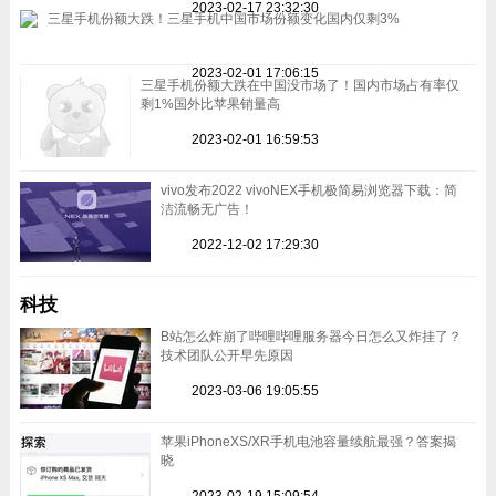
2023-02-17 23:32:30
三星手机份额大跌！三星手机中国市场份额变化国内仅剩3%
2023-02-01 17:06:15
三星手机份额大跌在中国没市场了！国内市场占有率仅
剩1%国外比苹果销量高
2023-02-01 16:59:53
vivo发布2022 vivoNEX手机极简易浏览器下载：简
洁流畅无广告！
2022-12-02 17:29:30
科技
B站怎么炸崩了哔哩哔哩服务器今日怎么又炸挂了？
技术团队公开早先原因
2023-03-06 19:05:55
苹果iPhoneXS/XR手机电池容量续航最强？答案揭
晓