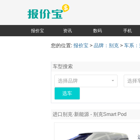
报价宝
资讯
数码
手机
您的位置:
报价宝
>
品牌：别克
>
车系：别
车型搜索
选择品牌
选择
选车
进口别克·新能源 - 别克Smart Pod