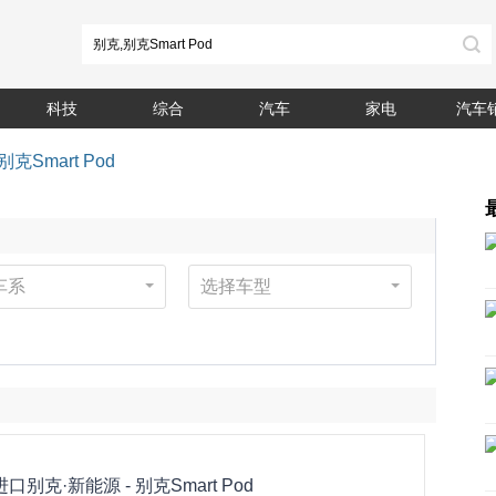
科技
综合
汽车
家电
汽车
克Smart Pod
车系
选择车型
进口别克·新能源 -
别克Smart Pod