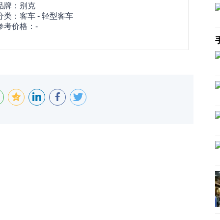
品牌：
别克
分类：客车 - 轻型客车
参考价格：-