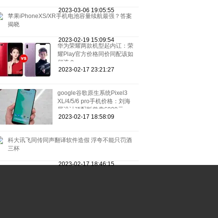
2023-03-06 19:05:55
苹果iPhoneXS/XR手机电池容量续航最强？答案
揭晓
2023-02-19 15:09:54
华为荣耀两款机型起内讧：荣
耀Play官方价格同价同配该如
何选？
2023-02-17 23:21:27
google谷歌原生系统Pixel3
XL/4/5/6 pro手机价格：刘海
屏设计顶配版曾卖6900元
2023-02-17 18:58:09
科大讯飞同传同声翻译软件造假 浮夸不能只罚酒
三杯
2023-02-17 18:46:15