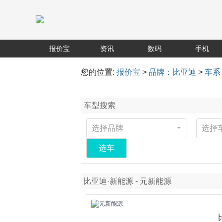
报价宝
资讯
数码
手机
您的位置:
报价宝
>
品牌：比亚迪
>
车系
车型搜索
选择品牌
选择
选车
比亚迪·新能源 - 元新能源