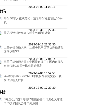
2023-02-02 11:03:11
数码
华为5G芯片正式亮相：预示华为将发首款5G手
机
2023-08-31 13:22:33
腾讯传计划放弃虚拟现实VR硬件计划
2023-02-17 23:32:30
三星手机份额大跌！三星手机中国市场份额变化
国内仅剩3%
2023-02-01 17:06:15
三星手机份额大跌在中国没市场了！国内市场占
有率仅剩1%国外比苹果销量高
2023-02-01 16:59:53
vivo发布2022 vivoNEX手机极简易浏览器下载：
简洁流畅无广告！
2022-12-02 17:29:30
科技
B站怎么炸崩了哔哩哔哩服务器今日怎么又炸挂
了？技术团队公开早先原因