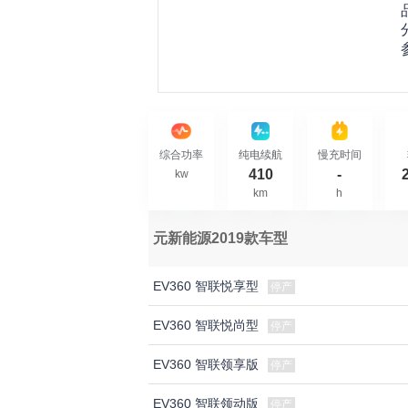
综合功率
纯电续航
慢充时间
410
-
kw
km
h
元新能源2019款车型
EV360 智联悦享型
停产
EV360 智联悦尚型
停产
EV360 智联领享版
停产
EV360 智联领动版
停产