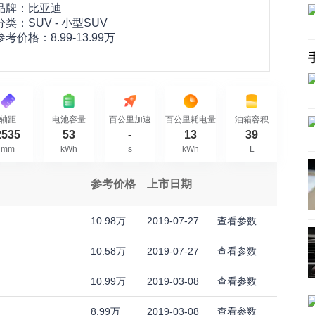
品牌：
比亚迪
分类：SUV - 小型SUV
参考价格：
8.99-13.99万
轴距
电池容量
百公里加速
百公里耗电量
油箱容积
2535
53
-
13
39
mm
kWh
s
kWh
L
参考价格
上市日期
10.98万
2019-07-27
查看参数
10.58万
2019-07-27
查看参数
10.99万
2019-03-08
查看参数
8.99万
2019-03-08
查看参数