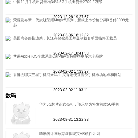
中国11月手机出货量增34% 5G手机出货量2709.2万部
2023-12-28 19:27:57
荣耀发布新一代旗舰荣耀Magic5系列，新款上市价格分期0首付3999元
起
2023-03-06 16:12:32
美国商务部指违禁，长江存储被美国拜登制裁名单面临停工裁员
2023-02-17 18:41:53
苹果Apple iOS车载系统CarPlay支持哪些更多汽车品牌
2023-02-02 17:33:27
香港去哪买三星手机回来吗？ 买香港便宜售价手机市场地点和网站
2023-02-02 11:03:11
数码
华为5G芯片正式亮相：预示华为将发首款5G手机
2023-08-31 13:22:33
腾讯传计划放弃虚拟现实VR硬件计划