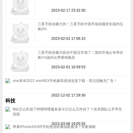
2023-02-17 23:32:30
三星手机份额大跌！三星手机中国市场份额变化国内仅
剩3%
2023-02-01 17:06:15
三星手机份额大跌在中国没市场了！国内市场占有率仅
剩1%国外比苹果销量高
2023-02-01 16:59:53
vivo发布2022 vivoNEX手机极简易浏览器下载：简洁流畅无广告！
2022-12-02 17:29:30
科技
B站怎么炸崩了哔哩哔哩服务器今日怎么又炸挂了？技术团队公开早先
原因
2023-03-06 19:05:55
苹果iPhoneXS/XR手机电池容量续航最强？答案揭晓