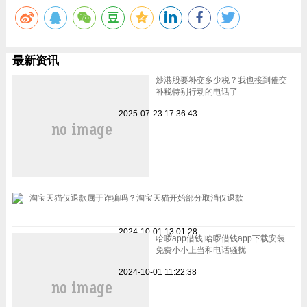
最新资讯
炒港股要补交多少税？我也接到催交
补税特别行动的电话了
2025-07-23 17:36:43
淘宝天猫仅退款属于诈骗吗？淘宝天猫开始部分取消仅退款
2024-10-01 13:01:28
哈啰app借钱|哈啰借钱app下载安装
免费小小上当和电话骚扰
2024-10-01 11:22:38