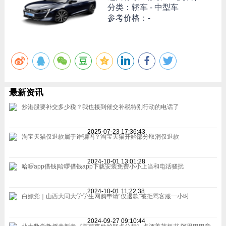
分类：轿车 - 中型车
参考价格：-
最新资讯
炒港股要补交多少税？我也接到催交补税特别行动的电话了
2025-07-23 17:36:43
淘宝天猫仅退款属于诈骗吗？淘宝天猫开始部分取消仅退款
2024-10-01 13:01:28
哈啰app借钱|哈啰借钱app下载安装免费小小上当和电话骚扰
2024-10-01 11:22:38
白嫖党｜山西大同大学学生网购申请“仅退款”被拒骂客服一小时
2024-09-27 09:10:44