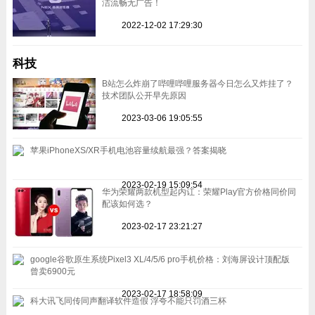
洁流畅无广告！
2022-12-02 17:29:30
科技
B站怎么炸崩了哔哩哔哩服务器今日怎么又炸挂了？
技术团队公开早先原因
2023-03-06 19:05:55
苹果iPhoneXS/XR手机电池容量续航最强？答案揭晓
2023-02-19 15:09:54
华为荣耀两款机型起内讧：荣耀Play官方价格同价同
配该如何选？
2023-02-17 23:21:27
google谷歌原生系统Pixel3 XL/4/5/6 pro手机价格：刘海屏设计顶配版
曾卖6900元
2023-02-17 18:58:09
科大讯飞同传同声翻译软件造假 浮夸不能只罚酒三杯