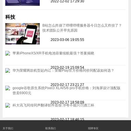
2022-12-02 17:29:30
科技
B站怎么炸崩了哔哩哔哩服务器今日怎么又炸挂了？
技术团队公开早先原因
2023-03-06 19:05:55
苹果iPhoneXS/XR手机电池容量续航最强？答案揭晓
2023-02-19 15:09:54
华为荣耀两款机型起内讧：荣耀Play官方价格同价同配该如何选？
2023-02-17 23:21:27
google谷歌原生系统Pixel3 XL/4/5/6 pro手机价格：刘海屏设计顶配版
曾卖6900元
2023-02-17 18:58:09
科大讯飞同传同声翻译软件造假 浮夸不能只罚酒三杯
2023-02-17 18:46:15
关于我们
联系我们
招聘专区