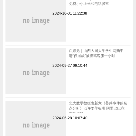
免费小小上当和电话骚扰
2024-10-01 11:22:38
白嫖党｜山西大同大学学生网购申
请“仅退款”被拒骂客服一小时
2024-09-27 09:10:44
北大数学教授袁新意《姜萍事件的疑
点分析》点评姜萍板书 阿里巴巴竞
赛受质疑
2024-06-28 10:07:40