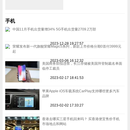
手机
中国11月手机出货量增34% 5G手机出货量2709.2万部
2023-12-28 19:27:57
荣耀发布新一代旗舰荣耀Magic5系列，新款上市价格分期0首付3999元
起
2023-03-06 16:12:32
美国商务部指违禁，长江存储被美国拜登制裁名单面
临停工裁员
2023-02-17 18:41:53
苹果Apple iOS车载系统CarPlay支持哪些更多汽车
品牌
2023-02-02 17:33:27
香港去哪买三星手机回来吗？ 买香港便宜售价手机
市场地点和网站