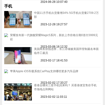
2024-06-28 10:07:40
手机
中国11月手机出货量增34% 5G手机出货量2709.2万
部
2023-12-28 19:27:57
荣耀发布新一代旗舰荣耀Magic5系列，新款上市价格分期0首付3999元
起
2023-03-06 16:12:32
美国商务部指违禁，长江存储被美国拜登制裁名单面
临停工裁员
2023-02-17 18:41:53
苹果Apple iOS车载系统CarPlay支持哪些更多汽车品牌
2023-02-02 17:33:27
香港去哪买三星手机回来吗？ 买香港便宜售价手机
市场地点和网站
2023-02-02 11:03:11