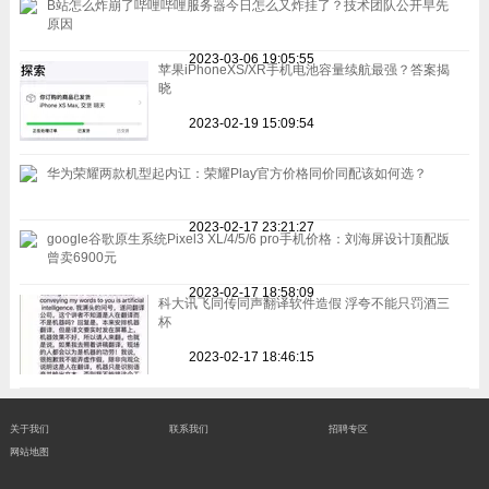
B站怎么炸崩了哔哩哔哩服务器今日怎么又炸挂了？技术团队公开早先
原因
2023-03-06 19:05:55
苹果iPhoneXS/XR手机电池容量续航最强？答案揭
晓
2023-02-19 15:09:54
华为荣耀两款机型起内讧：荣耀Play官方价格同价同配该如何选？
2023-02-17 23:21:27
google谷歌原生系统Pixel3 XL/4/5/6 pro手机价格：刘海屏设计顶配版
曾卖6900元
2023-02-17 18:58:09
科大讯飞同传同声翻译软件造假 浮夸不能只罚酒三
杯
2023-02-17 18:46:15
关于我们
联系我们
招聘专区
网站地图