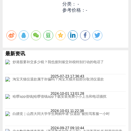
分类： -
参考价格：-
最新资讯
炒港股要补交多少税？我也接到催交补税特别行动的电话了
2025-07-23 17:36:43
淘宝天猫仅退款属于诈骗吗？淘宝天猫开始部分取消仅退款
2024-10-01 13:01:28
哈啰app借钱|哈啰借钱app下载安装免费小小上当和电话骚扰
2024-10-01 11:22:38
白嫖党｜山西大同大学学生网购申请“仅退款”被拒骂客服一小时
2024-09-27 09:10:44