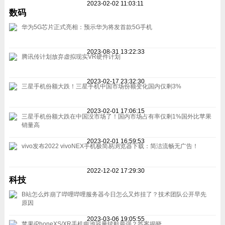
2023-02-02 11:03:11
数码
华为5G芯片正式亮相：预示华为将发首款5G手机
2023-08-31 13:22:33
腾讯传计划放弃虚拟现实VR硬件计划
2023-02-17 23:32:30
三星手机份额大跌！三星手机中国市场份额变化国内仅剩3%
2023-02-01 17:06:15
三星手机份额大跌在中国没市场了！国内市场占有率仅剩1%国外比苹果
销量高
2023-02-01 16:59:53
vivo发布2022 vivoNEX手机极简易浏览器下载：简洁流畅无广告！
2022-12-02 17:29:30
科技
B站怎么炸崩了哔哩哔哩服务器今日怎么又炸挂了？技术团队公开早先
原因
2023-03-06 19:05:55
苹果iPhoneXS/XR手机电池容量续航最强？答案揭晓