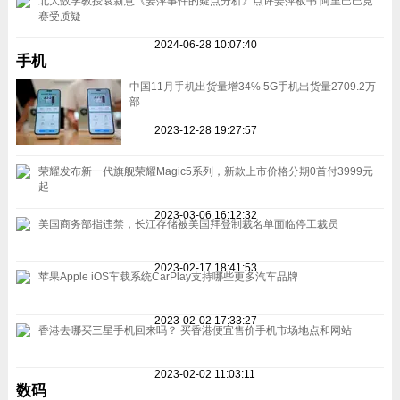
北大数学教授袁新意《姜萍事件的疑点分析》点评姜萍板书 阿里巴巴竞
赛受质疑
2024-06-28 10:07:40
手机
中国11月手机出货量增34% 5G手机出货量2709.2万
部
2023-12-28 19:27:57
荣耀发布新一代旗舰荣耀Magic5系列，新款上市价格分期0首付3999元
起
2023-03-06 16:12:32
美国商务部指违禁，长江存储被美国拜登制裁名单面临停工裁员
2023-02-17 18:41:53
苹果Apple iOS车载系统CarPlay支持哪些更多汽车品牌
2023-02-02 17:33:27
香港去哪买三星手机回来吗？ 买香港便宜售价手机市场地点和网站
2023-02-02 11:03:11
数码