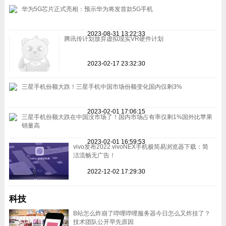
华为5G芯片正式亮相：预示华为将发首款5G手机
2023-08-31 13:22:33
腾讯传计划放弃虚拟现实VR硬件计划
2023-02-17 23:32:30
三星手机份额大跌！三星手机中国市场份额变化国内仅剩3%
2023-02-01 17:06:15
三星手机份额大跌在中国没市场了！国内市场占有率仅剩1%国外比苹果
销量高
2023-02-01 16:59:53
vivo发布2022 vivoNEX手机极简易浏览器下载：简
洁流畅无广告！
2022-12-02 17:29:30
科技
B站怎么炸崩了哔哩哔哩服务器今日怎么又炸挂了？
技术团队公开早先原因