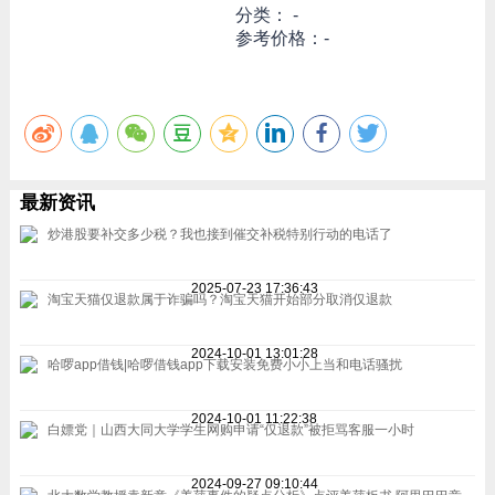
分类： -
参考价格：-
最新资讯
炒港股要补交多少税？我也接到催交补税特别行动的电话了
2025-07-23 17:36:43
淘宝天猫仅退款属于诈骗吗？淘宝天猫开始部分取消仅退款
2024-10-01 13:01:28
哈啰app借钱|哈啰借钱app下载安装免费小小上当和电话骚扰
2024-10-01 11:22:38
白嫖党｜山西大同大学学生网购申请“仅退款”被拒骂客服一小时
2024-09-27 09:10:44