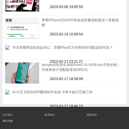
2023-03-06 19:05:55
苹果iPhoneXS/XR手机电池容量续航最强？答案揭
晓
2023-02-19 15:09:54
华为荣耀两款机型起内讧：荣耀Play官方价格同价同配该如何选？
2023-02-17 23:21:27
google谷歌原生系统Pixel3 XL/4/5/6 pro手机价格：
刘海屏设计顶配版曾卖6900元
2023-02-17 18:58:09
科大讯飞同传同声翻译软件造假 浮夸不能只罚酒三杯
2023-02-17 18:46:15
关于我们
联系我们
招聘专区
网站地图