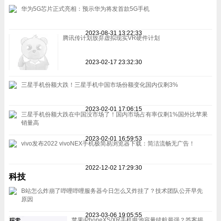
华为5G芯片正式亮相：预示华为将发首款5G手机
2023-08-31 13:22:33
腾讯传计划放弃虚拟现实VR硬件计划
2023-02-17 23:32:30
三星手机份额大跌！三星手机中国市场份额变化国内仅剩3%
2023-02-01 17:06:15
三星手机份额大跌在中国没市场了！国内市场占有率仅剩1%国外比苹果
销量高
2023-02-01 16:59:53
vivo发布2022 vivoNEX手机极简易浏览器下载：简洁流畅无广告！
2022-12-02 17:29:30
科技
B站怎么炸崩了哔哩哔哩服务器今日怎么又炸挂了？技术团队公开早先
原因
2023-03-06 19:05:55
苹果iPhoneXS/XR手机电池容量续航最强？答案揭