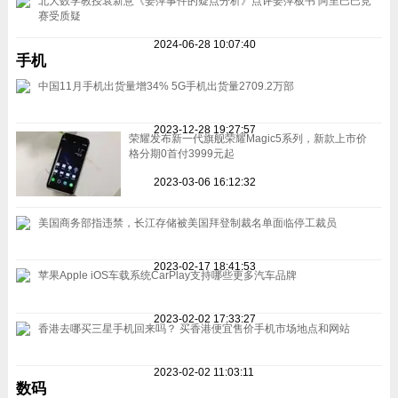
北大数学教授袁新意《姜萍事件的疑点分析》点评姜萍板书 阿里巴巴竞
赛受质疑
2024-06-28 10:07:40
手机
中国11月手机出货量增34% 5G手机出货量2709.2万部
2023-12-28 19:27:57
荣耀发布新一代旗舰荣耀Magic5系列，新款上市价
格分期0首付3999元起
2023-03-06 16:12:32
美国商务部指违禁，长江存储被美国拜登制裁名单面临停工裁员
2023-02-17 18:41:53
苹果Apple iOS车载系统CarPlay支持哪些更多汽车品牌
2023-02-02 17:33:27
香港去哪买三星手机回来吗？ 买香港便宜售价手机市场地点和网站
2023-02-02 11:03:11
数码