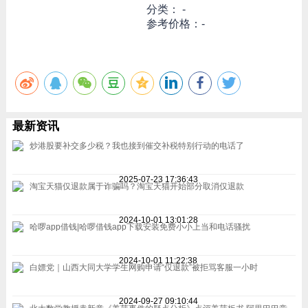
分类： -
参考价格：-
最新资讯
炒港股要补交多少税？我也接到催交补税特别行动的电话了
2025-07-23 17:36:43
淘宝天猫仅退款属于诈骗吗？淘宝天猫开始部分取消仅退款
2024-10-01 13:01:28
哈啰app借钱|哈啰借钱app下载安装免费小小上当和电话骚扰
2024-10-01 11:22:38
白嫖党｜山西大同大学学生网购申请“仅退款”被拒骂客服一小时
2024-09-27 09:10:44