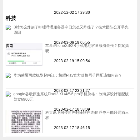
2022-12-02 17:29:30
科技
B站怎么炸崩了哔哩哔哩服务器今日怎么又炸挂了？技术团队公开早先
原因
2023-03-06 19:05:55
苹果iPhoneXS/XR手机电池容量续航最强？答案揭
晓
2023-02-19 15:09:54
华为荣耀两款机型起内讧：荣耀Play官方价格同价同配该如何选？
2023-02-17 23:21:27
google谷歌原生系统Pixel3 XL/4/5/6 pro手机价格：刘海屏设计顶配版
曾卖6900元
2023-02-17 18:58:09
科大讯飞同传同声翻译软件造假 浮夸不能只罚酒三
杯
2023-02-17 18:46:15