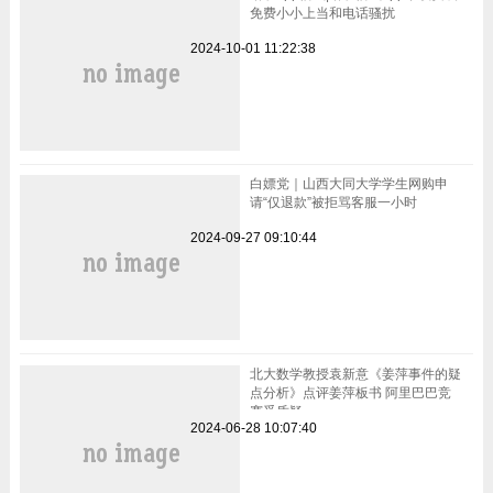
免费小小上当和电话骚扰
2024-10-01 11:22:38
白嫖党｜山西大同大学学生网购申
请“仅退款”被拒骂客服一小时
2024-09-27 09:10:44
北大数学教授袁新意《姜萍事件的疑
点分析》点评姜萍板书 阿里巴巴竞
赛受质疑
2024-06-28 10:07:40