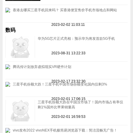
香港去哪买三星手机回来吗？ 买香港便宜售价手机市场地点和网站
2023-02-02 11:03:11
数码
华为5G芯片正式亮相：预示华为将发首款5G手机
2023-08-31 13:22:33
腾讯传计划放弃虚拟现实VR硬件计划
2023-02-17 23:32:30
三星手机份额大跌！三星手机中国市场份额变化国内仅剩3%
2023-02-01 17:06:15
三星手机份额大跌在中国没市场了！国内市场占有率仅
剩1%国外比苹果销量高
2023-02-01 16:59:53
vivo发布2022 vivoNEX手机极简易浏览器下载：简洁流畅无广告！