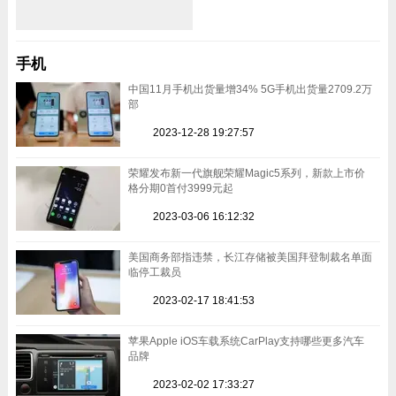
手机
中国11月手机出货量增34% 5G手机出货量2709.2万
部
2023-12-28 19:27:57
荣耀发布新一代旗舰荣耀Magic5系列，新款上市价
格分期0首付3999元起
2023-03-06 16:12:32
美国商务部指违禁，长江存储被美国拜登制裁名单面
临停工裁员
2023-02-17 18:41:53
苹果Apple iOS车载系统CarPlay支持哪些更多汽车
品牌
2023-02-02 17:33:27