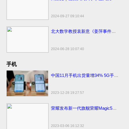
2024-09-27 09:10:44
北大数学教授袁新意《姜萍事件的疑点分析》点评姜萍板书 阿里巴巴竞赛受质疑
2024-06-28 10:07:40
手机
中国11月手机出货量增34% 5G手机出货量2709.2万部
2023-12-28 19:27:57
荣耀发布新一代旗舰荣耀Magic5系列，新款上市价格分期0首付3999元起
2023-03-06 16:12:32