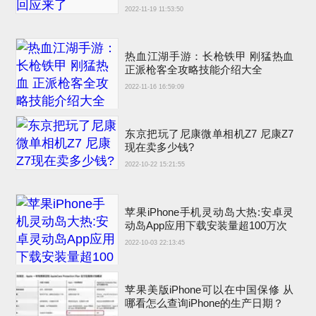
2022-11-19 11:53:50
热血江湖手游：长枪铁甲 刚猛热血
正派枪客全攻略技能介绍大全
2022-11-16 16:59:09
东京把玩了尼康微单相机Z7 尼康Z7
现在卖多少钱?
2022-10-22 15:21:55
苹果iPhone手机灵动岛大热:安卓灵
动岛App应用下载安装量超100万次
2022-10-03 22:13:45
苹果美版iPhone可以在中国保修 从
哪看怎么查询iPhone的生产日期？