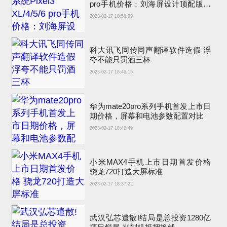
pro手机价格：刘海屏设计顶配版曾
卖6900元
2023-02-17 18:58:09
科大讯飞同传同声翻译软件造假 浮
夸不能只罚酒三杯
2023-02-17 18:46:15
华为mate20pro系列手机首发上市日
期价格，屏幕和电池参数配置对比
2023-02-17 18:42:49
小米MAX4手机上市日期首发价格
骁龙720打造大屏标准
2023-02-17 18:37:22
武汉弘芯遣散!结局是总投资1280亿