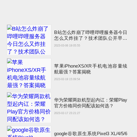
B站怎么炸崩了哔哩哔哩服务器今日
怎么又炸挂了？技术团队公开早先
原因
2023-03-06 19:05:55
苹果iPhoneXS/XR手机电池容量续
航最强？答案揭晓
2023-02-19 15:09:54
华为荣耀两款机型起内讧：荣耀Play
官方价格同价同配该如何选？
2023-02-17 23:21:27
google谷歌原生系统Pixel3 XL/4/5/6