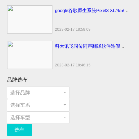
google谷歌原生系统Pixel3 XL/4/5/6 pro手机价格：刘海屏设计顶配版曾卖6900元
2023-02-17 18:58:09
科大讯飞同传同声翻译软件造假 浮夸不能只罚酒三杯
2023-02-17 18:46:15
品牌选车
选择品牌
选择车系
选择车型
选车