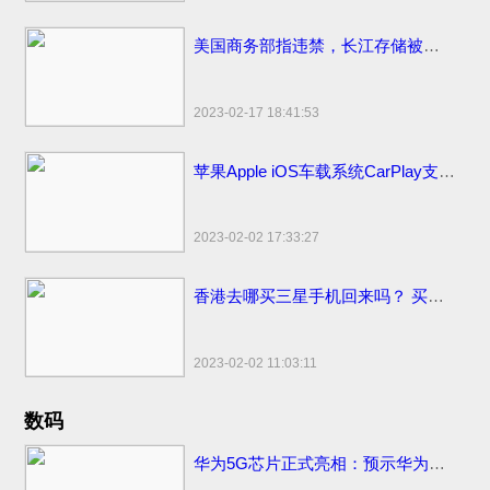
美国商务部指违禁，长江存储被美国拜登制裁名单面临停工裁员
2023-02-17 18:41:53
苹果Apple iOS车载系统CarPlay支持哪些更多汽车品牌
2023-02-02 17:33:27
香港去哪买三星手机回来吗？ 买香港便宜售价手机市场地点和网站
2023-02-02 11:03:11
数码
华为5G芯片正式亮相：预示华为将发首款5G手机