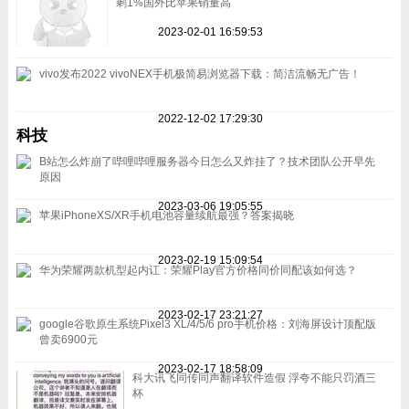
剩1%国外比苹果销量高
2023-02-01 16:59:53
vivo发布2022 vivoNEX手机极简易浏览器下载：简洁流畅无广告！
2022-12-02 17:29:30
科技
B站怎么炸崩了哔哩哔哩服务器今日怎么又炸挂了？技术团队公开早先
原因
2023-03-06 19:05:55
苹果iPhoneXS/XR手机电池容量续航最强？答案揭晓
2023-02-19 15:09:54
华为荣耀两款机型起内讧：荣耀Play官方价格同价同配该如何选？
2023-02-17 23:21:27
google谷歌原生系统Pixel3 XL/4/5/6 pro手机价格：刘海屏设计顶配版
曾卖6900元
2023-02-17 18:58:09
科大讯飞同传同声翻译软件造假 浮夸不能只罚酒三
杯