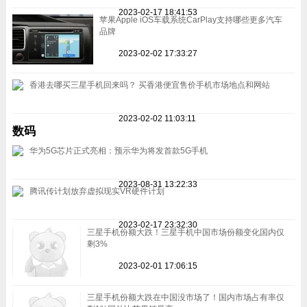
2023-02-17 18:41:53
苹果Apple iOS车载系统CarPlay支持哪些更多汽车
品牌
2023-02-02 17:33:27
香港去哪买三星手机回来吗？ 买香港便宜售价手机市场地点和网站
2023-02-02 11:03:11
数码
华为5G芯片正式亮相：预示华为将发首款5G手机
2023-08-31 13:22:33
腾讯传计划放弃虚拟现实VR硬件计划
2023-02-17 23:32:30
三星手机份额大跌！三星手机中国市场份额变化国内仅
剩3%
2023-02-01 17:06:15
三星手机份额大跌在中国没市场了！国内市场占有率仅