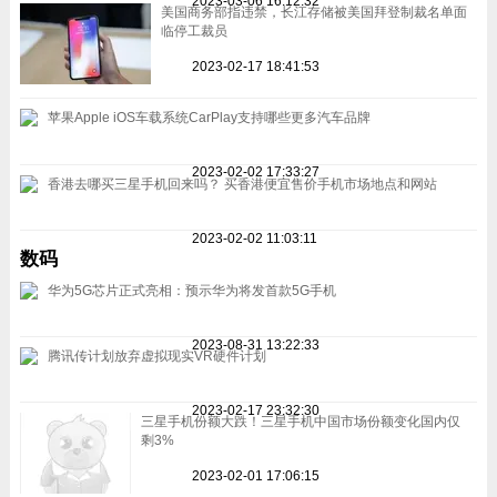
2023-03-06 16:12:32
美国商务部指违禁，长江存储被美国拜登制裁名单面
临停工裁员
2023-02-17 18:41:53
苹果Apple iOS车载系统CarPlay支持哪些更多汽车品牌
2023-02-02 17:33:27
香港去哪买三星手机回来吗？ 买香港便宜售价手机市场地点和网站
2023-02-02 11:03:11
数码
华为5G芯片正式亮相：预示华为将发首款5G手机
2023-08-31 13:22:33
腾讯传计划放弃虚拟现实VR硬件计划
2023-02-17 23:32:30
三星手机份额大跌！三星手机中国市场份额变化国内仅
剩3%
2023-02-01 17:06:15