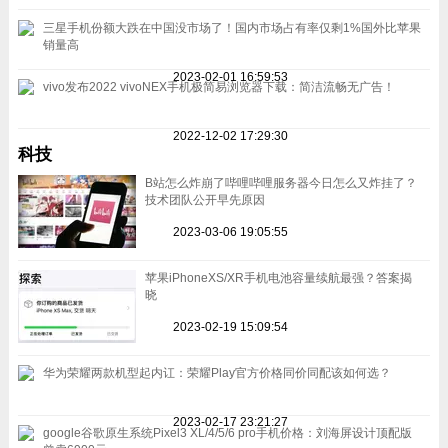
三星手机份额大跌在中国没市场了！国内市场占有率仅剩1%国外比苹果
销量高
2023-02-01 16:59:53
vivo发布2022 vivoNEX手机极简易浏览器下载：简洁流畅无广告！
2022-12-02 17:29:30
科技
B站怎么炸崩了哔哩哔哩服务器今日怎么又炸挂了？
技术团队公开早先原因
2023-03-06 19:05:55
苹果iPhoneXS/XR手机电池容量续航最强？答案揭
晓
2023-02-19 15:09:54
华为荣耀两款机型起内讧：荣耀Play官方价格同价同配该如何选？
2023-02-17 23:21:27
google谷歌原生系统Pixel3 XL/4/5/6 pro手机价格：刘海屏设计顶配版