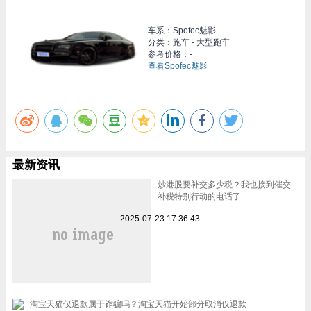
车系：
Spofec魅影
分类：跑车 - 大型跑车
参考价格：-
查看Spofec魅影
最新资讯
炒港股要补交多少税？我也接到催交
补税特别行动的电话了
2025-07-23 17:36:43
淘宝天猫仅退款属于诈骗吗？淘宝天猫开始部分取消仅退款