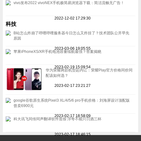
vivo发布2022 vivoNEX手机极简易浏览器下载：简洁流畅无广告！
2022-12-02 17:29:30
科技
B站怎么炸崩了哔哩哔哩服务器今日怎么又炸挂了？技术团队公开早先
原因
2023-03-06 19:05:55
苹果iPhoneXS/XR手机电池容量续航最强？答案揭晓
2023-02-19 15:09:54
华为荣耀两款机型起内讧：荣耀Play官方价格同价同
配该如何选？
2023-02-17 23:21:27
google谷歌原生系统Pixel3 XL/4/5/6 pro手机价格：刘海屏设计顶配版
曾卖6900元
2023-02-17 18:58:09
科大讯飞同传同声翻译软件造假 浮夸不能只罚酒三杯
2023-02-17 18:46:15