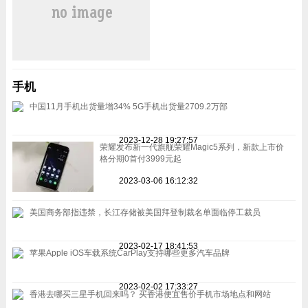
手机
中国11月手机出货量增34% 5G手机出货量2709.2万部
2023-12-28 19:27:57
荣耀发布新一代旗舰荣耀Magic5系列，新款上市价
格分期0首付3999元起
2023-03-06 16:12:32
美国商务部指违禁，长江存储被美国拜登制裁名单面临停工裁员
2023-02-17 18:41:53
苹果Apple iOS车载系统CarPlay支持哪些更多汽车品牌
2023-02-02 17:33:27
香港去哪买三星手机回来吗？ 买香港便宜售价手机市场地点和网站