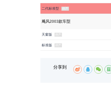
二代标准型
停产
飚风2003款车型
天窗版
停产
标准版
停产
分享到